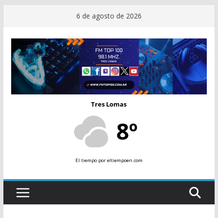
Saltar
6 de agosto de 2026
al
contenido
Tres Lomas
8º
El tiempo
por eltiempoen.com