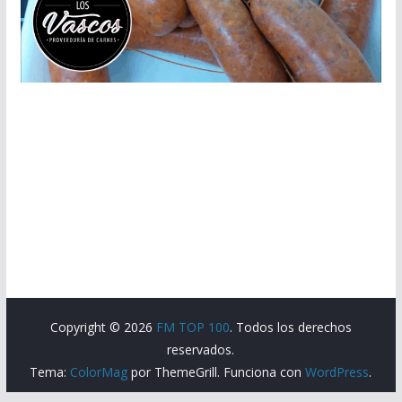
Copyright © 2026
FM TOP 100
. Todos los derechos
reservados.
Tema:
ColorMag
por ThemeGrill. Funciona con
WordPress
.