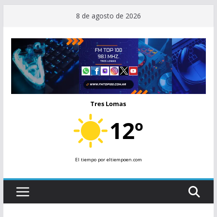
Saltar
8 de agosto de 2026
al
contenido
Tres Lomas
12º
El tiempo
por eltiempoen.com