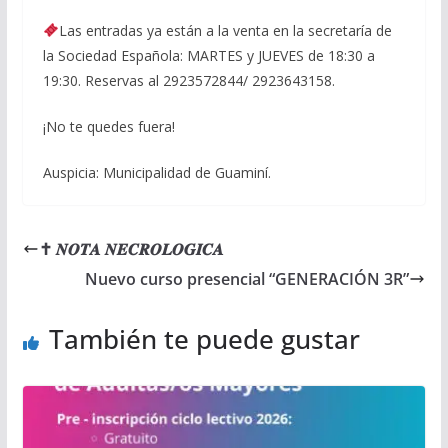
Las entradas ya están a la venta en la secretaría de
la Sociedad Española: MARTES y JUEVES de 18:30 a
19:30. Reservas al 2923572844/ 2923643158.
¡No te quedes fuera!
Auspicia: Municipalidad de Guaminí.
✝ 𝑵𝑶𝑻𝑨 𝑵𝑬𝑪𝑹𝑶𝑳𝑶𝑮𝑰𝑪𝑨
Nuevo curso presencial “GENERACIÓN 3R”
También te puede gustar