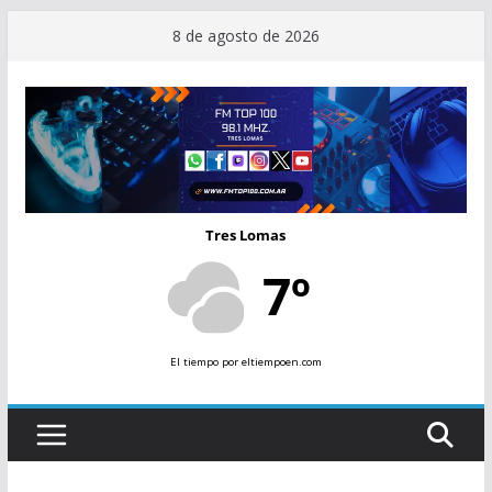
Saltar
8 de agosto de 2026
al
contenido
Tres Lomas
7º
El tiempo
por eltiempoen.com