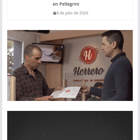
en Pellegrini
8 de julio de 2026