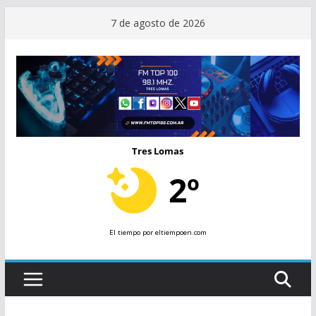
Saltar
7 de agosto de 2026
al
contenido
Tres Lomas
2º
El tiempo
por eltiempoen.com