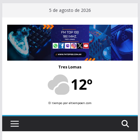
Saltar
5 de agosto de 2026
al
contenido
Tres Lomas
12º
El tiempo
por eltiempoen.com