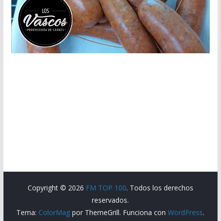
Copyright © 2026
FM TOP 100
. Todos los derechos
reservados.
Tema:
ColorMag
por ThemeGrill. Funciona con
WordPress
.