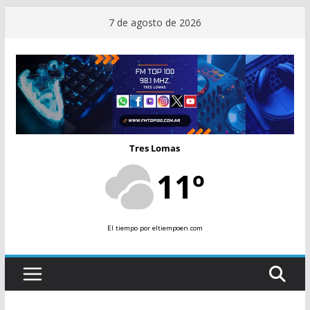
Saltar
7 de agosto de 2026
al
contenido
Tres Lomas
11º
El tiempo
por eltiempoen.com