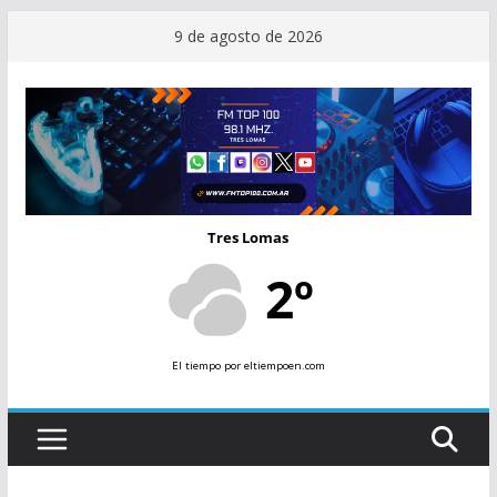
Saltar
9 de agosto de 2026
al
contenido
Tres Lomas
2º
El tiempo
por eltiempoen.com