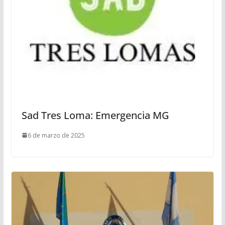
Sad Tres Loma: Emergencia MG
6 de marzo de 2025