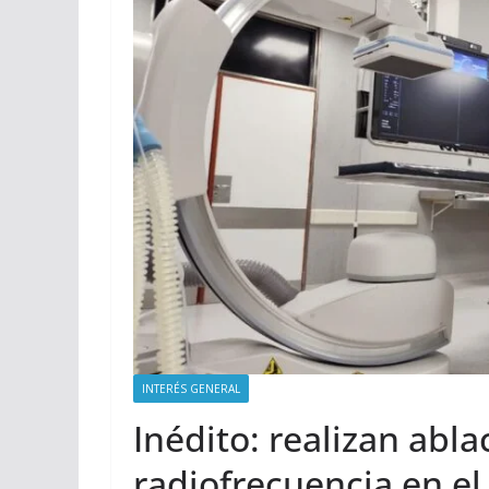
INTERÉS GENERAL
Inédito: realizan abl
radiofrecuencia en el