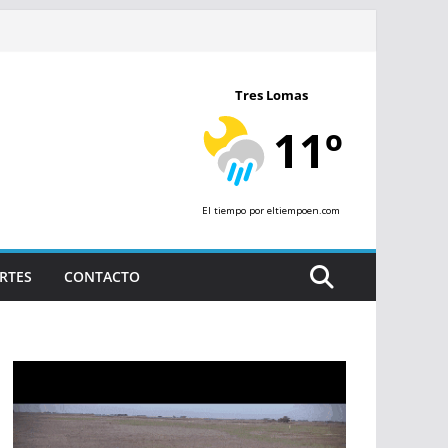
Tres Lomas
11º
El tiempo
por eltiempoen.com
RTES
CONTACTO