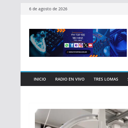
Saltar
6 de agosto de 2026
al
contenido
INICIO
RADIO EN VIVO
TRES LOMAS