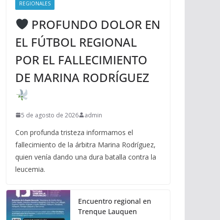
REGIONALES
PROFUNDO DOLOR EN
EL FÚTBOL REGIONAL
POR EL FALLECIMIENTO
DE MARINA RODRÍGUEZ
5 de agosto de 2026
admin
Con profunda tristeza informamos el
fallecimiento de la árbitra Marina Rodríguez,
quien venía dando una dura batalla contra la
leucemia.
Encuentro regional en
Trenque Lauquen