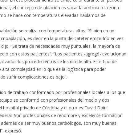
onar, el concepto de ablación es sacar la arritmia o la zona
como se hace con temperaturas elevadas hablamos de
oablación se realiza con temperaturas altas. “Si bien en un
oablación, es decir en la punta del catéter emitir frío en vez
 dijo. “Se trata de necesidades muy puntuales, la mayoría de
edió con estos pacientes”. “Los pacientes -agregó- evolucionan
lizados los procedimientos se les dio de alta. Este tipo de
e alta complejidad en lo que es la logística para poder
 de sufrir complicaciones es bajo”.
rido de trabajo conformado por profesionales locales a los que
 equipo se conformó con profesionales del medio y dos
l hospital privado de Córdoba y el otro es David Doini,
Federal. Son profesionales de renombre y excelente formación.
r y además de ser muy buenos cardiólogos, son muy buenas
”, expresó.