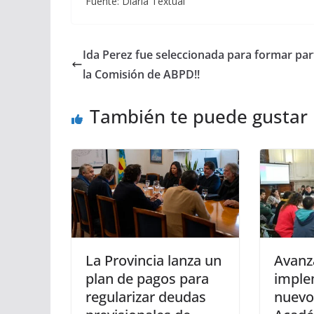
Fuente: Diaria Textual
Ida Perez fue seleccionada para formar par
la Comisión de ABPD!!
También te puede gustar
La Provincia lanza un
Avanz
plan de pagos para
imple
regularizar deudas
nuevo