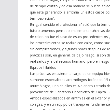
de tiempo cortito y de esa manera se puede ablaci
que está generando la arritmia. En estos casos 
termoablación”.
En igual sentido el profesional añadió que la term
futuro tenemos pensado implementar técnicas de cri
de calor, no fue el caso de estos procedimientos”,
los procedimientos se realiza con calor, como suc
sin complicaciones, y algunas horas después de rea
prácticas son, en general, de bajo riesgo, sí son d
realizarlos y la del recurso humano, pero el riesgo
Equipos híbridos
Las prácticas estuvieron a cargo de un equipo hib
sumaron especialistas arritmólogos foráneos. “El
arritmólogos, uno de ellos es Alejandro Estrada de
proveniente del Sanatorio Finochietto de Capital 
Ambos especializados en arritmias en el exterio
colegas, y en un equipo de trabajo es fundamental