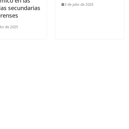
mico en las
3 de julio de 2025
las secundarias
renses
ulio de 2025