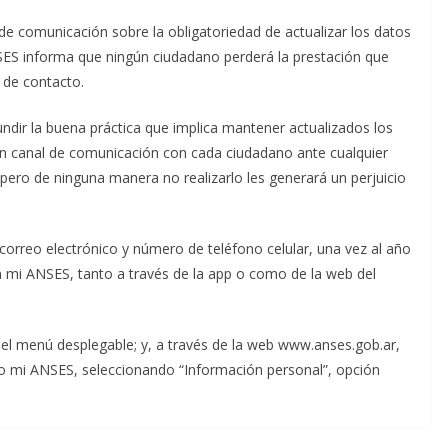
de comunicación sobre la obligatoriedad de actualizar los datos
SES informa que ningún ciudadano perderá la prestación que
 de contacto.
undir la buena práctica que implica mantener actualizados los
un canal de comunicación con cada ciudadano ante cualquier
 pero de ninguna manera no realizarlo les generará un perjuicio
orreo electrónico y número de teléfono celular, una vez al año
 mi ANSES, tanto a través de la app o como de la web del
 del menú desplegable; y, a través de la web www.anses.gob.ar,
ado mi ANSES, seleccionando “Información personal”, opción