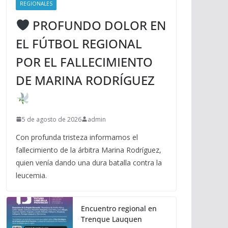
REGIONALES
PROFUNDO DOLOR EN
EL FÚTBOL REGIONAL
POR EL FALLECIMIENTO
DE MARINA RODRÍGUEZ
5 de agosto de 2026
admin
Con profunda tristeza informamos el
fallecimiento de la árbitra Marina Rodríguez,
quien venía dando una dura batalla contra la
leucemia.
Encuentro regional en
Trenque Lauquen