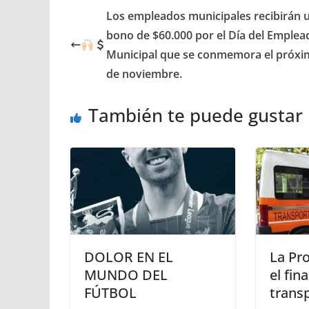
Los empleados municipales recibirán 
bono de $60.000 por el Día del Emplea
Municipal que se conmemora el próxi
de noviembre.
También te puede gustar
DOLOR EN EL
La Pro
MUNDO DEL
el fin
FÚTBOL
trans