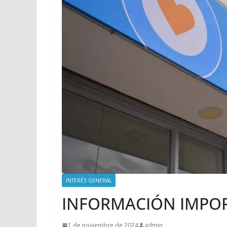
INTERÉS GENERAL
INFORMACIÓN IMPO
1 de noviembre de 2024
admin