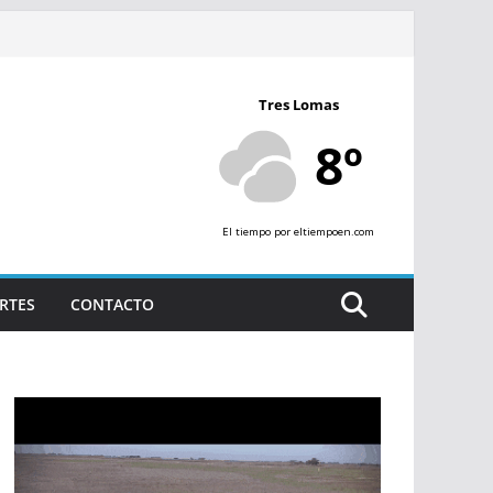
Tres Lomas
8º
El tiempo
por eltiempoen.com
RTES
CONTACTO