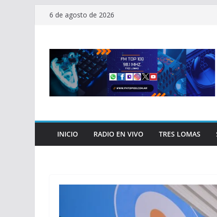
Saltar
6 de agosto de 2026
al
contenido
INICIO
RADIO EN VIVO
TRES LOMAS