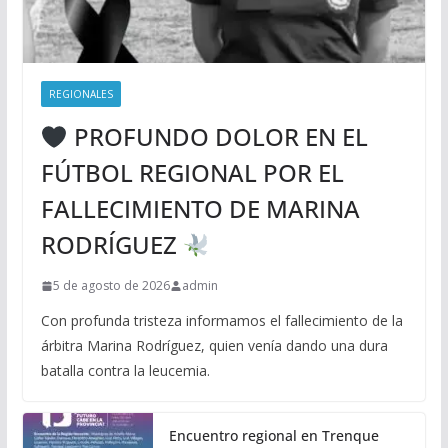
REGIONALES
PROFUNDO DOLOR EN EL
FÚTBOL REGIONAL POR EL
FALLECIMIENTO DE MARINA
RODRÍGUEZ
5 de agosto de 2026
admin
Con profunda tristeza informamos el fallecimiento de la
árbitra Marina Rodríguez, quien venía dando una dura
batalla contra la leucemia.
Encuentro regional en Trenque