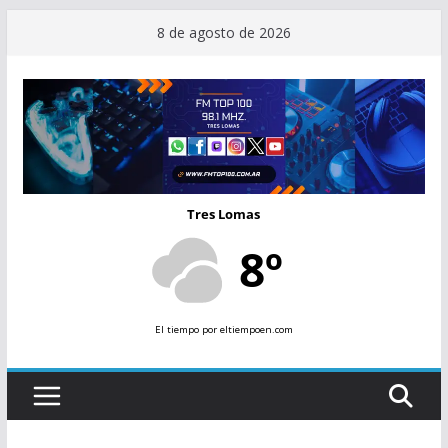
Saltar
8 de agosto de 2026
al
contenido
Tres Lomas
8º
El tiempo
por eltiempoen.com