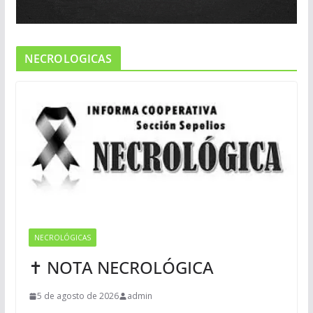
NECROLOGICAS
NECROLÓGICAS
✝ NOTA NECROLÓGICA
5 de agosto de 2026
admin