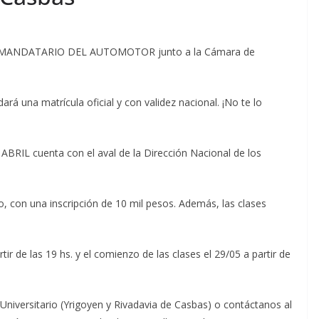
l de MANDATARIO DEL AUTOMOTOR junto a la Cámara de
rá una matrícula oficial y con validez nacional. ¡No te lo
BRIL cuenta con el aval de la Dirección Nacional de los
io, con una inscripción de 10 mil pesos. Además, las clases
tir de las 19 hs. y el comienzo de las clases el 29/05 a partir de
 Universitario (Yrigoyen y Rivadavia de Casbas) o contáctanos al