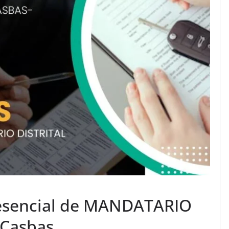
presencial de MANDATARIO
Casbas