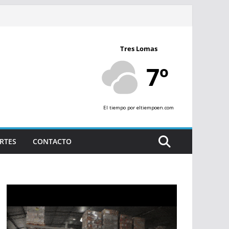
Tres Lomas
7º
El tiempo
por eltiempoen.com
RTES
CONTACTO