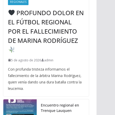
REGIONALES
PROFUNDO DOLOR EN
EL FÚTBOL REGIONAL
POR EL FALLECIMIENTO
DE MARINA RODRÍGUEZ
5 de agosto de 2026
admin
Con profunda tristeza informamos el
fallecimiento de la árbitra Marina Rodríguez,
quien venía dando una dura batalla contra la
leucemia.
Encuentro regional en
Trenque Lauquen