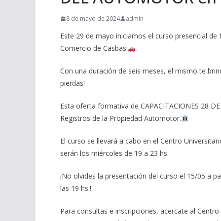
8 de mayo de 2024
admin
Este 29 de mayo iniciamos el curso presencia
Comercio de Casbas!
Con una duración de seis meses, el mismo te brinda
pierdas!
Esta oferta formativa de CAPACITACIONES 28 DE A
Registros de la Propiedad Automotor.
El curso se llevará a cabo en el Centro Universitar
serán los miércoles de 19 a 23 hs.
¡No olvides la presentación del curso el 15/05 a par
las 19 hs.!
Para consultas e inscripciones, acercate al Centro