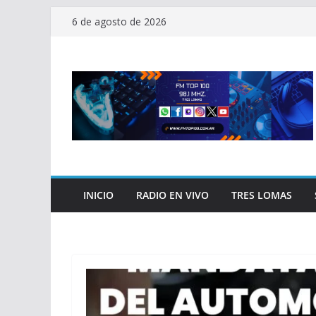
Saltar
6 de agosto de 2026
al
contenido
INICIO
RADIO EN VIVO
TRES LOMAS