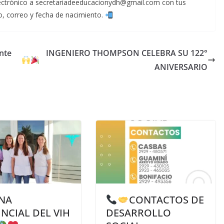
ectrónico a secretariadeeducacionydh@gmail.com con tus
o, correo y fecha de nacimiento.
nte
INGENIERO THOMPSON CELEBRA SU 122°
ANIVERSARIO
NA
CONTACTOS DE
NCIAL DEL VIH
DESARROLLO