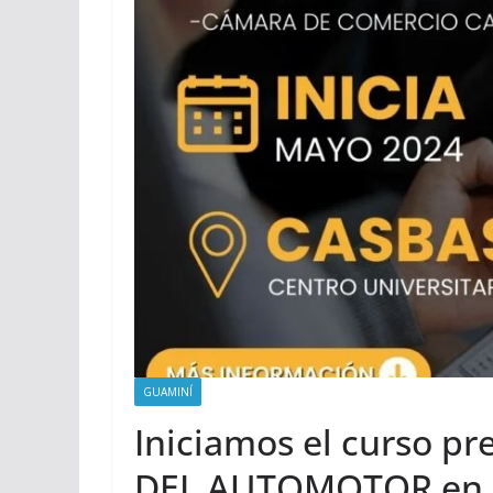
GUAMINÍ
Iniciamos el curso 
DEL AUTOMOTOR en 