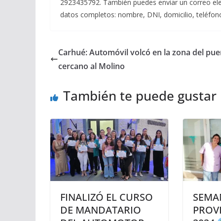
2923435792. También puedes enviar un correo el
datos completos: nombre, DNI, domicilio, teléfon
Carhué: Automóvil volcó en la zona del pue
cercano al Molino
También te puede gustar
FINALIZÓ EL CURSO
SEMA
DE MANDATARIO
PROVI