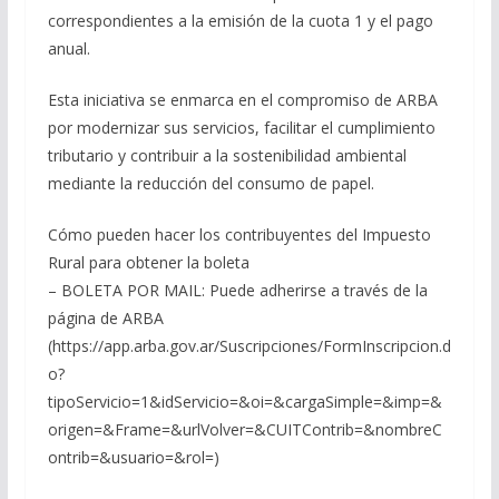
correspondientes a la emisión de la cuota 1 y el pago
anual.
Esta iniciativa se enmarca en el compromiso de ARBA
por modernizar sus servicios, facilitar el cumplimiento
tributario y contribuir a la sostenibilidad ambiental
mediante la reducción del consumo de papel.
Cómo pueden hacer los contribuyentes del Impuesto
Rural para obtener la boleta
– BOLETA POR MAIL: Puede adherirse a través de la
página de ARBA
(https://app.arba.gov.ar/Suscripciones/FormInscripcion.d
o?
tipoServicio=1&idServicio=&oi=&cargaSimple=&imp=&
origen=&Frame=&urlVolver=&CUITContrib=&nombreC
ontrib=&usuario=&rol=)