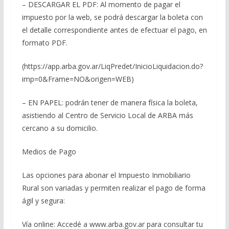
– DESCARGAR EL PDF: Al momento de pagar el
impuesto por la web, se podrá descargar la boleta con
el detalle correspondiente antes de efectuar el pago, en
formato PDF.
(https://app.arba.gov.ar/LiqPredet/InicioLiquidacion.do?
imp=0&Frame=NO&origen=WEB)
– EN PAPEL: podrán tener de manera física la boleta,
asistiendo al Centro de Servicio Local de ARBA más
cercano a su domicilio.
Medios de Pago
Las opciones para abonar el Impuesto Inmobiliario
Rural son variadas y permiten realizar el pago de forma
ágil y segura:
Vía online: Accedé a www.arba.gov.ar para consultar tu