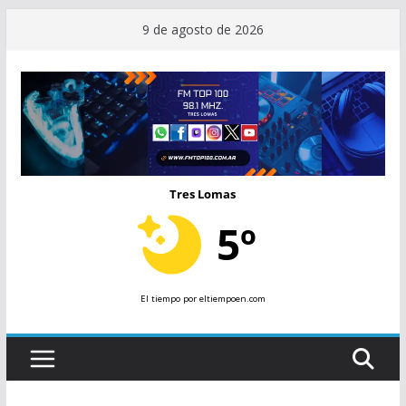
Saltar
9 de agosto de 2026
al
contenido
Tres Lomas
5º
El tiempo
por eltiempoen.com