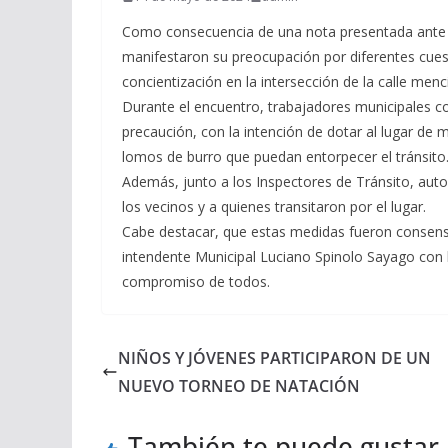
Como consecuencia de una nota presentada ante el 
manifestaron su preocupación por diferentes cuest
concientización en la intersección de la calle menc
Durante el encuentro, trabajadores municipales col
precaución, con la intención de dotar al lugar de
lomos de burro que puedan entorpecer el tránsito
Además, junto a los Inspectores de Tránsito, autor
los vecinos y a quienes transitaron por el lugar.
Cabe destacar, que estas medidas fueron consen
intendente Municipal Luciano Spinolo Sayago con l
compromiso de todos.
NIÑOS Y JÓVENES PARTICIPARON DE UN
NUEVO TORNEO DE NATACIÓN
También te puede gustar