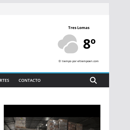
Tres Lomas
8º
El tiempo
por eltiempoen.com
RTES
CONTACTO