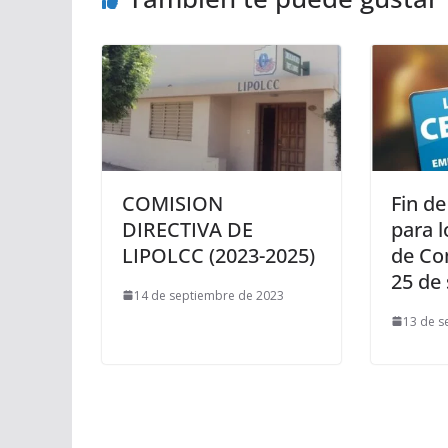
COMISION
Fin d
DIRECTIVA DE
para 
LIPOLCC (2023-2025)
de Com
25 de
14 de septiembre de 2023
13 de s