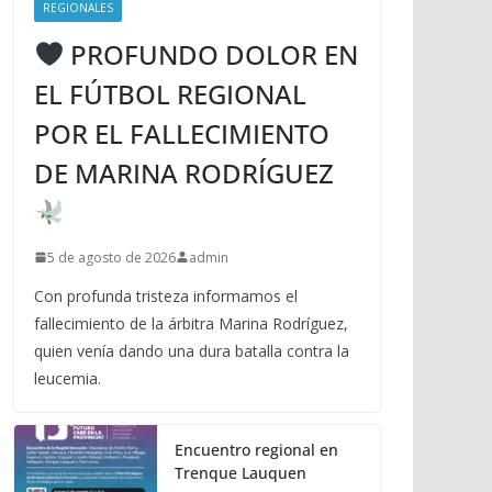
REGIONALES
PROFUNDO DOLOR EN
EL FÚTBOL REGIONAL
POR EL FALLECIMIENTO
DE MARINA RODRÍGUEZ
5 de agosto de 2026
admin
Con profunda tristeza informamos el
fallecimiento de la árbitra Marina Rodríguez,
quien venía dando una dura batalla contra la
leucemia.
Encuentro regional en
Trenque Lauquen