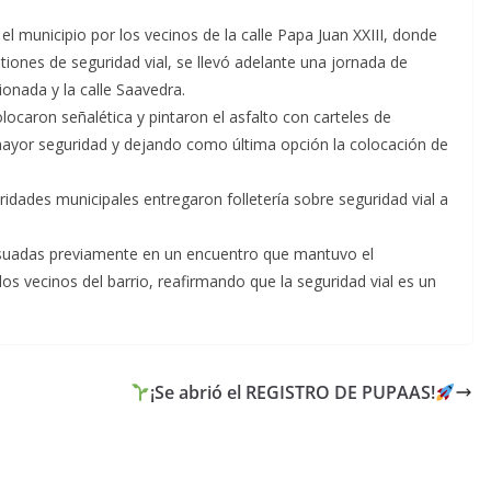
municipio por los vecinos de la calle Papa Juan XXIII, donde
iones de seguridad vial, se llevó adelante una jornada de
ionada y la calle Saavedra.
ocaron señalética y pintaron el asfalto con carteles de
 mayor seguridad y dejando como última opción la colocación de
.
idades municipales entregaron folletería sobre seguridad vial a
suadas previamente en un encuentro que mantuvo el
os vecinos del barrio, reafirmando que la seguridad vial es un
¡Se abrió el REGISTRO DE PUPAAS!