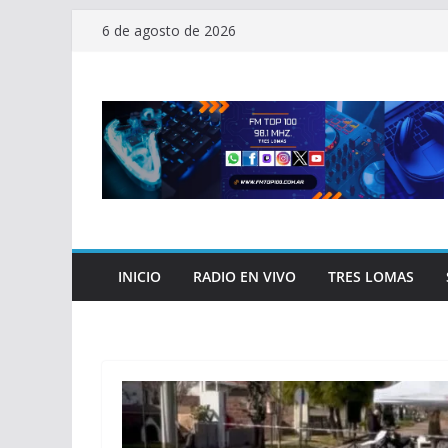
Saltar
6 de agosto de 2026
al
contenido
INICIO
RADIO EN VIVO
TRES LOMAS