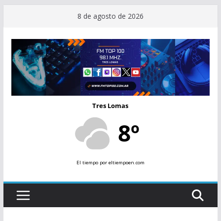
Saltar
8 de agosto de 2026
al
contenido
Tres Lomas
8º
El tiempo
por eltiempoen.com