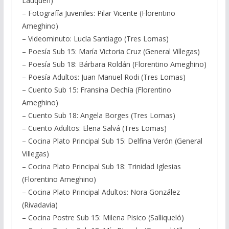
Lauquen)
– Fotografía Juveniles: Pilar Vicente (Florentino
Ameghino)
– Videominuto: Lucía Santiago (Tres Lomas)
– Poesía Sub 15: María Victoria Cruz (General Villegas)
– Poesía Sub 18: Bárbara Roldán (Florentino Ameghino)
– Poesía Adultos: Juan Manuel Rodi (Tres Lomas)
– Cuento Sub 15: Fransina Dechía (Florentino
Ameghino)
– Cuento Sub 18: Angela Borges (Tres Lomas)
– Cuento Adultos: Elena Salvá (Tres Lomas)
– Cocina Plato Principal Sub 15: Delfina Verón (General
Villegas)
– Cocina Plato Principal Sub 18: Trinidad Iglesias
(Florentino Ameghino)
– Cocina Plato Principal Adultos: Nora González
(Rivadavia)
– Cocina Postre Sub 15: Milena Pisico (Salliqueló)