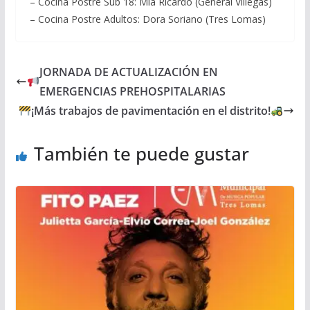
– Cocina Postre Sub 18: Mía Ricardo (General Villegas)
– Cocina Postre Adultos: Dora Soriano (Tres Lomas)
JORNADA DE ACTUALIZACIÓN EN
EMERGENCIAS PREHOSPITALARIAS
¡Más trabajos de pavimentación en el distrito!
También te puede gustar