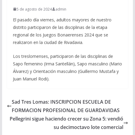
5 de agosto de 2024
admin
El pasado día viernes, adultos mayores de nuestro
distrito participaron de las disciplinas de la etapa
regional de los Juegos Bonaerenses 2024 que se
realizaron en la ciudad de Rivadavia.
Los treslomenses, participaron de las disciplinas de
Sapo femenino (Irma Santellán), Sapo masculino (Mario
Álvarez) y Orientación masculino (Guillermo Mustafa y
Juan Manuel Rodi).
Sad Tres Lomas: INSCRIPCION ESCUELA DE
FORMACION PROFESIONAL DE GUARDAVIDAS
Pellegrini sigue haciendo crecer su Zona 5: vendió
su decimoctavo lote comercial