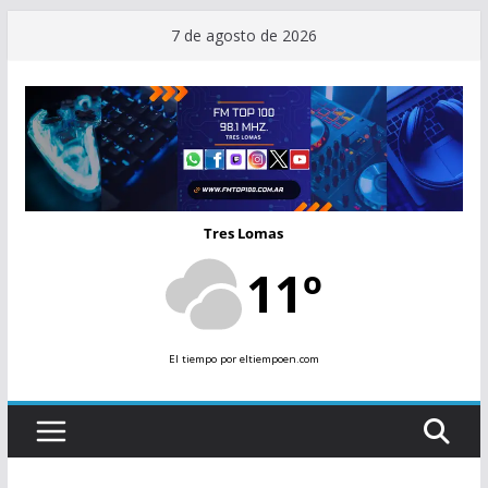
Saltar
7 de agosto de 2026
al
contenido
Tres Lomas
11º
El tiempo
por eltiempoen.com