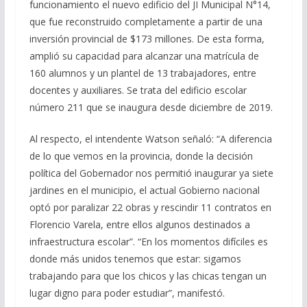
funcionamiento el nuevo edificio del JI Municipal N°14,
que fue reconstruido completamente a partir de una
inversión provincial de $173 millones. De esta forma,
amplió su capacidad para alcanzar una matrícula de
160 alumnos y un plantel de 13 trabajadores, entre
docentes y auxiliares. Se trata del edificio escolar
número 211 que se inaugura desde diciembre de 2019.
Al respecto, el intendente Watson señaló: “A diferencia
de lo que vemos en la provincia, donde la decisión
política del Gobernador nos permitió inaugurar ya siete
jardines en el municipio, el actual Gobierno nacional
optó por paralizar 22 obras y rescindir 11 contratos en
Florencio Varela, entre ellos algunos destinados a
infraestructura escolar”. “En los momentos difíciles es
donde más unidos tenemos que estar: sigamos
trabajando para que los chicos y las chicas tengan un
lugar digno para poder estudiar”, manifestó.