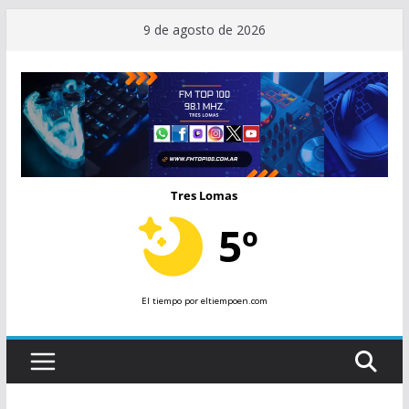
Saltar
9 de agosto de 2026
al
contenido
Tres Lomas
5º
El tiempo
por eltiempoen.com