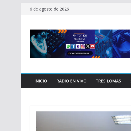
Saltar
6 de agosto de 2026
al
contenido
INICIO
RADIO EN VIVO
TRES LOMAS