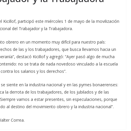
 Kicillof, participó este miércoles 1 de mayo de la movilización
cional del Trabajador y la Trabajadora.
to obrero en un momento muy difícil para nuestro país:
chos de las y los trabajadores, que busca llevarnos hacia un
eranía”, destacó Kicillof y agregó: “Ayer pasó algo de mucha
ontenido: no se trata de nada novedoso vinculado a la escuela
contra los salarios y los derechos”.
e siente en la industria nacional y en las pymes bonaerenses:
ica la derrota de los trabajadores, de los jubilados y de las
“Siempre vamos a estar presentes, sin especulaciones, porque
do al destino del movimiento obrero y la industria nacional”.
alter Correa.