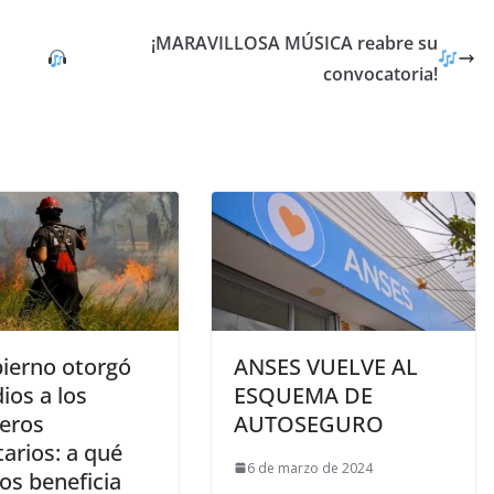
¡MARAVILLOSA MÚSICA reabre su
convocatoria!
bierno otorgó
ANSES VUELVE AL
ios a los
ESQUEMA DE
eros
AUTOSEGURO
arios: a qué
6 de marzo de 2024
tos beneficia