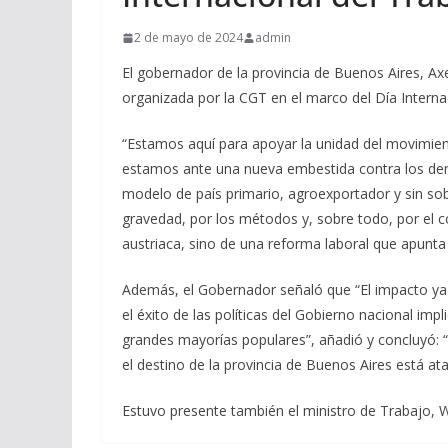
2 de mayo de 2024
admin
El gobernador de la provincia de Buenos Aires, Axel
organizada por la CGT en el marco del Día Interna
“Estamos aquí para apoyar la unidad del movimien
estamos ante una nueva embestida contra los dere
modelo de país primario, agroexportador y sin sob
gravedad, por los métodos y, sobre todo, por el c
austriaca, sino de una reforma laboral que apunta 
Además, el Gobernador señaló que “El impacto ya s
el éxito de las políticas del Gobierno nacional impl
grandes mayorías populares”, añadió y concluyó: 
el destino de la provincia de Buenos Aires está ata
Estuvo presente también el ministro de Trabajo, W