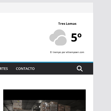
Tres Lomas
5º
El tiempo
por eltiempoen.com
RTES
CONTACTO