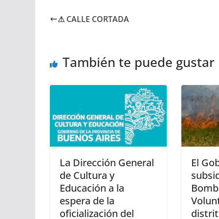
⚠ CALLE CORTADA
También te puede gustar
La Dirección General
El Go
de Cultura y
subsid
Educación a la
Bomb
espera de la
Volunt
oficialización del
distri