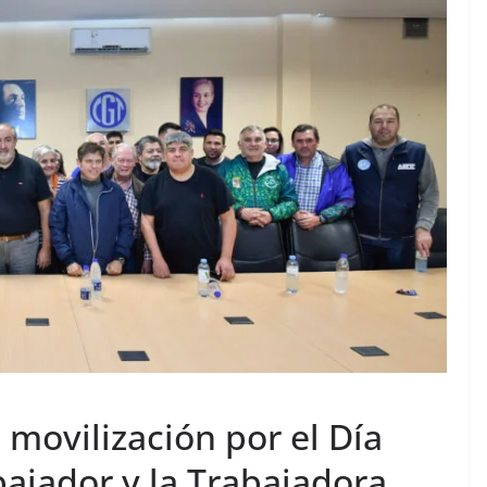
a movilización por el Día
bajador y la Trabajadora