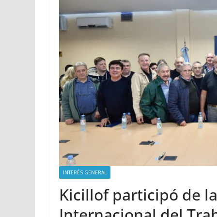
INTERÉS GENERAL
Kicillof participó de l
Internacional del Tra