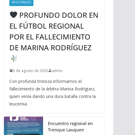
REGIONALES
PROFUNDO DOLOR EN
EL FÚTBOL REGIONAL
POR EL FALLECIMIENTO
DE MARINA RODRÍGUEZ
5 de agosto de 2026
admin
Con profunda tristeza informamos el
fallecimiento de la árbitra Marina Rodríguez,
quien venía dando una dura batalla contra la
leucemia.
Encuentro regional en
Trenque Lauquen