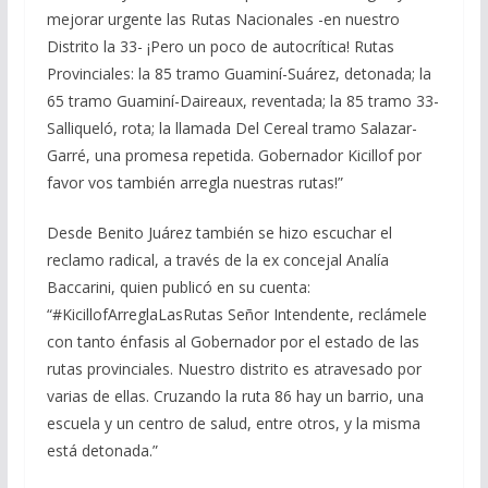
mejorar urgente las Rutas Nacionales -en nuestro
Distrito la 33- ¡Pero un poco de autocrítica! Rutas
Provinciales: la 85 tramo Guaminí-Suárez, detonada; la
65 tramo Guaminí-Daireaux, reventada; la 85 tramo 33-
Salliqueló, rota; la llamada Del Cereal tramo Salazar-
Garré, una promesa repetida. Gobernador Kicillof por
favor vos también arregla nuestras rutas!”
Desde Benito Juárez también se hizo escuchar el
reclamo radical, a través de la ex concejal Analía
Baccarini, quien publicó en su cuenta:
“#KicillofArreglaLasRutas Señor Intendente, reclámele
con tanto énfasis al Gobernador por el estado de las
rutas provinciales. Nuestro distrito es atravesado por
varias de ellas. Cruzando la ruta 86 hay un barrio, una
escuela y un centro de salud, entre otros, y la misma
está detonada.”