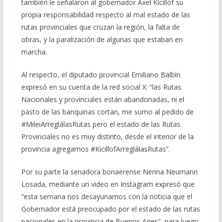
también le señalaron al gobernador Axel Kicillof su
propia responsabilidad respecto al mal estado de las
rutas provinciales que cruzan la región, la falta de
obras, y la paralización de algunas que estaban en
marcha.
Al respecto, el diputado provincial Emiliano Balbín
expresó en su cuenta de la red social X: “las Rutas
Nacionales y provinciales están abandonadas, ni el
pasto de las banquinas cortan, me sumo al pedido de
#MileiArreglálasRutas pero el estado de las Rutas
Provinciales no es muy distinto, desde el interior de la
provincia agregamos #KicillofArreglálasRutas”.
Por su parte la senadora bonaerense Nerina Neumann
Losada, mediante un video en Instagram expresó que
“esta semana nos desayunamos con la noticia que el
Gobernador está preocupado por el estado de las rutas
nacionales en la provincia de Buenos Aires”, para luego