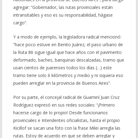
agregar: “Gobernador, las rutas provinciales están
intransitables y eso es su responsabilidad, hágase
cargo”.
Y a modo de ejemplo, la legisladora radical mencionó:
“hace poco estuve en Benito Juárez, el paso urbano de
la Ruta 86 sigue igual que hace años con el pavimento
deformado, baches, banquinas descalzadas, tramo que
usan cientos de juarenses todos los días (…) este
tramo tiene solo 6 kilómetros y medio y ni siquiera eso
pueden arreglar en la provincia de Buenos Aires”.
Por su parte, el concejal radical de Guaminí Juan Cruz
Rodríguez expresó en sus redes sociales: “¡Primero
hacerse cargo de lo propio! Desde funcionarios
provinciales e Intendentes oficialistas, hasta el propio
Kicillof se sacan una foto con la frase Milei arregla las
rutas. Estoy de acuerdo en que se deben arreglar y