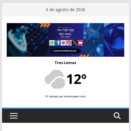
Saltar
6 de agosto de 2026
al
contenido
Tres Lomas
12º
El tiempo
por eltiempoen.com