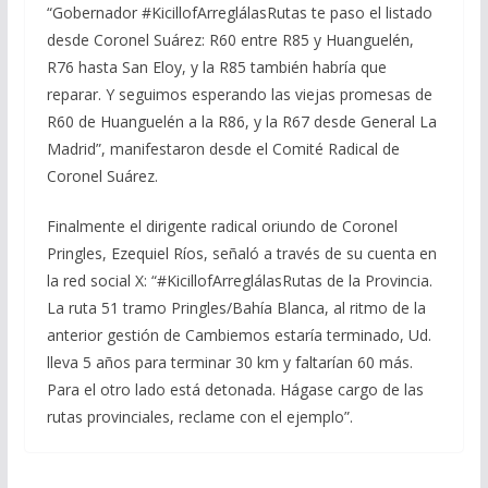
“Gobernador #KicillofArreglálasRutas te paso el listado
desde Coronel Suárez: R60 entre R85 y Huanguelén,
R76 hasta San Eloy, y la R85 también habría que
reparar. Y seguimos esperando las viejas promesas de
R60 de Huanguelén a la R86, y la R67 desde General La
Madrid”, manifestaron desde el Comité Radical de
Coronel Suárez.
Finalmente el dirigente radical oriundo de Coronel
Pringles, Ezequiel Ríos, señaló a través de su cuenta en
la red social X: “#KicillofArreglálasRutas de la Provincia.
La ruta 51 tramo Pringles/Bahía Blanca, al ritmo de la
anterior gestión de Cambiemos estaría terminado, Ud.
lleva 5 años para terminar 30 km y faltarían 60 más.
Para el otro lado está detonada. Hágase cargo de las
rutas provinciales, reclame con el ejemplo”.