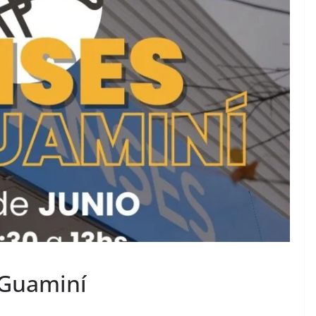
 Guaminí