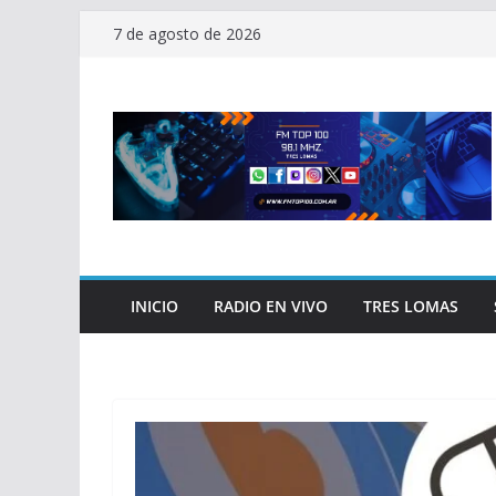
Saltar
7 de agosto de 2026
al
contenido
INICIO
RADIO EN VIVO
TRES LOMAS