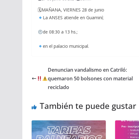
🗓MAÑANA, VIERNES 28 de junio
La ANSES atiende en Guaminí;
de 08:30 a 13 hs.;
en el palacio municipal.
Denuncian vandalismo en Catriló:
quemaron 50 bolsones con material
reciclado
También te puede gustar