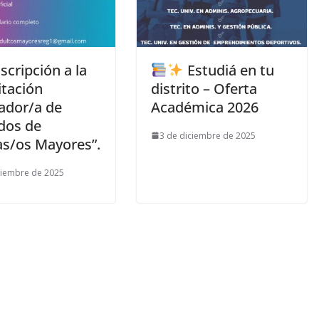
scripción a la
Estudiá en tu
itación
distrito – Oferta
ador/a de
Académica 2026
dos de
3 de diciembre de 2025
as/os Mayores”.
ciembre de 2025