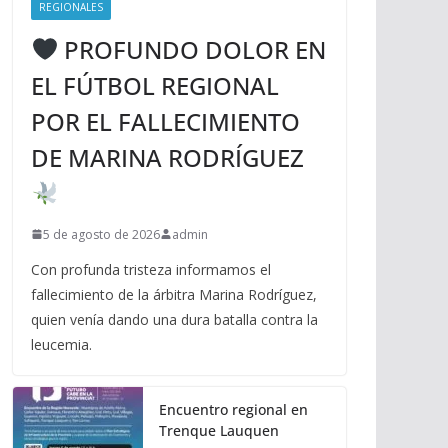
REGIONALES
PROFUNDO DOLOR EN
EL FÚTBOL REGIONAL
POR EL FALLECIMIENTO
DE MARINA RODRÍGUEZ
5 de agosto de 2026
admin
Con profunda tristeza informamos el
fallecimiento de la árbitra Marina Rodríguez,
quien venía dando una dura batalla contra la
leucemia.
Encuentro regional en
Trenque Lauquen