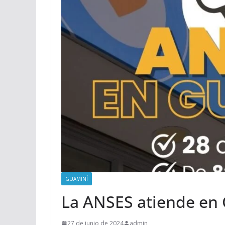
GUAMINÍ
La ANSES atiende en
27 de junio de 2024
admin