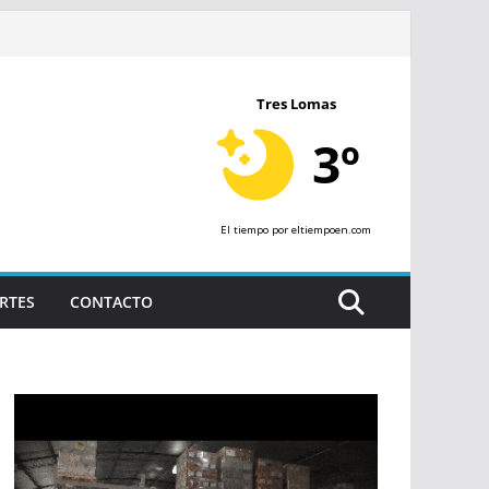
Tres Lomas
3º
El tiempo
por eltiempoen.com
RTES
CONTACTO