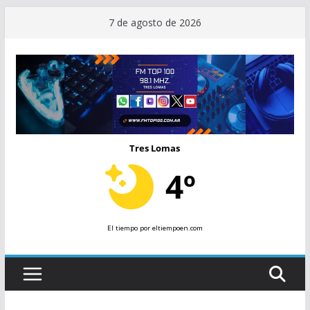
Saltar
7 de agosto de 2026
al
contenido
Tres Lomas
4º
El tiempo
por eltiempoen.com