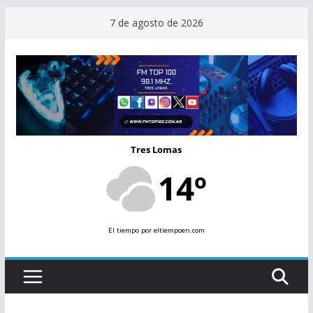
Saltar
7 de agosto de 2026
al
contenido
Tres Lomas
14º
El tiempo
por eltiempoen.com