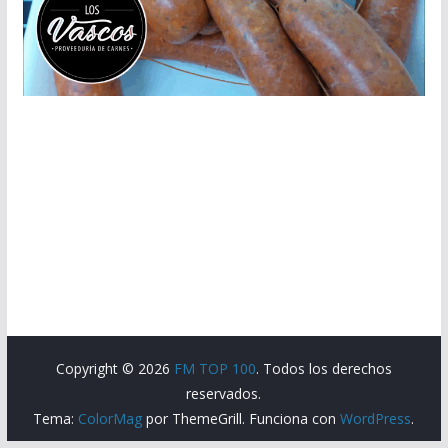
Copyright © 2026
FM TOP 100
. Todos los derechos
reservados.
Tema:
ColorMag
por ThemeGrill. Funciona con
WordPress
.