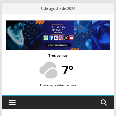
Saltar
8 de agosto de 2026
al
contenido
Tres Lomas
7º
El tiempo
por eltiempoen.com