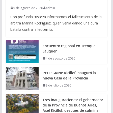
5 de agosto de 2026
admin
Con profunda tristeza informamos el fallecimiento de la
árbitra Marina Rodríguez, quien venía dando una dura
batalla contra la leucemia.
Encuentro regional en Trenque
Lauquen
4 de agosto de 2026
PELLEGRINI: Kicillof inauguró la
nueva Casa de la Provincia
8 de julio de 2026
Tres inauguraciones: El gobernador
de la Provincia de Buenos Aires,
Axel Kicillof, después de culminar