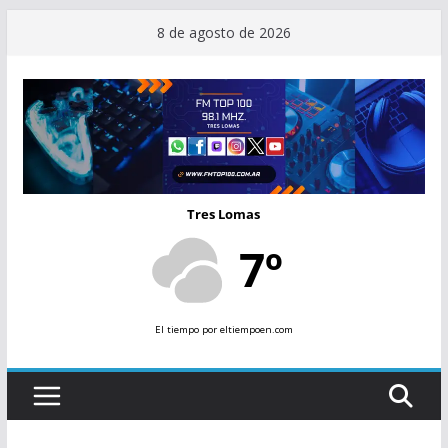
Saltar
8 de agosto de 2026
al
contenido
Tres Lomas
7º
El tiempo
por eltiempoen.com