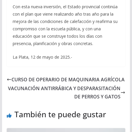
Con esta nueva inversión, el Estado provincial continúa
con el plan que viene realizando año tras año para la
mejora de las condiciones de calefacción y reafirma su
compromiso con la escuela pública, y con una
educación que se construye todos los días con
presencia, planificación y obras concretas.
La Plata, 12 de mayo de 2025.-
CURSO DE OPERARIO DE MAQUINARIA AGRÍCOLA
VACUNACIÓN ANTIRRÁBICA Y DESPARASITACIÓN
DE PERROS Y GATOS
También te puede gustar