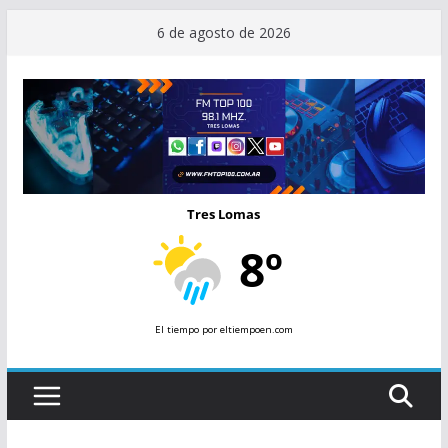
Saltar
6 de agosto de 2026
al
contenido
Tres Lomas
8º
El tiempo
por eltiempoen.com