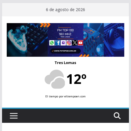
Saltar
6 de agosto de 2026
al
contenido
Tres Lomas
12º
El tiempo
por eltiempoen.com