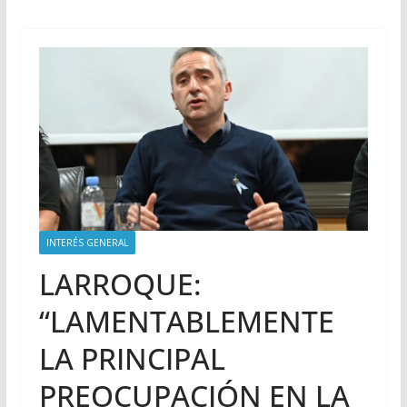
INTERÉS GENERAL
LARROQUE:
“LAMENTABLEMENTE
LA PRINCIPAL
PREOCUPACIÓN EN LA