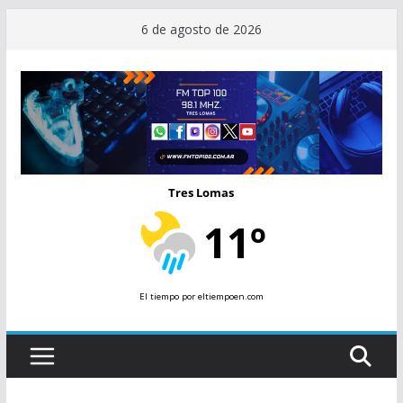
Saltar
6 de agosto de 2026
al
contenido
Tres Lomas
11º
El tiempo
por eltiempoen.com