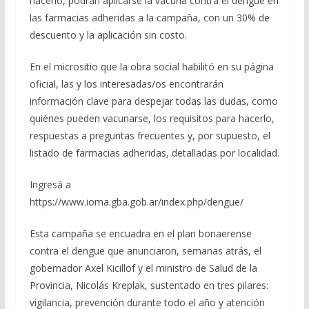
hacerlo, podrán aplicarse la vacuna contra el dengue en
las farmacias adheridas a la campaña, con un 30% de
descuento y la aplicación sin costo.
En el micrositio que la obra social habilitó en su página
oficial, las y los interesadas/os encontrarán
información clave para despejar todas las dudas, como
quiénes pueden vacunarse, los requisitos para hacerlo,
respuestas a preguntas frecuentes y, por supuesto, el
listado de farmacias adheridas, detalladas por localidad.
Ingresá a
https://www.ioma.gba.gob.ar/index.php/dengue/
Esta campaña se encuadra en el plan bonaerense
contra el dengue que anunciaron, semanas atrás, el
gobernador Axel Kicillof y el ministro de Salud de la
Provincia, Nicolás Kreplak, sustentado en tres pilares:
vigilancia, prevención durante todo el año y atención