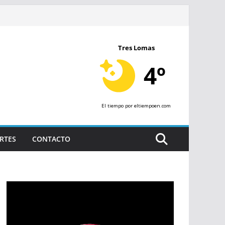
Tres Lomas
4º
El tiempo
por eltiempoen.com
RTES
CONTACTO