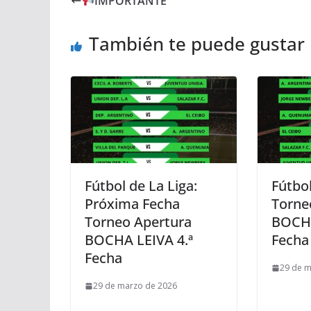
IMPORTANTE
También te puede gustar
Fútbol de La Liga:
Fútbol
Próxima Fecha
Torne
Torneo Apertura
BOCHA
BOCHA LEIVA 4.ª
Fecha
Fecha
29 de m
29 de marzo de 2026