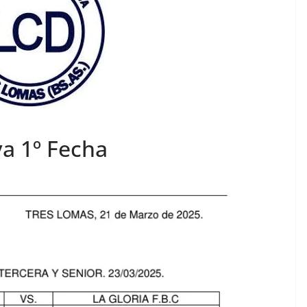
va 1º Fecha