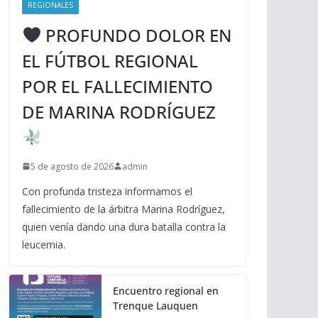
REGIONALES
PROFUNDO DOLOR EN
EL FÚTBOL REGIONAL
POR EL FALLECIMIENTO
DE MARINA RODRÍGUEZ
5 de agosto de 2026
admin
Con profunda tristeza informamos el
fallecimiento de la árbitra Marina Rodríguez,
quien venía dando una dura batalla contra la
leucemia.
Encuentro regional en
Trenque Lauquen