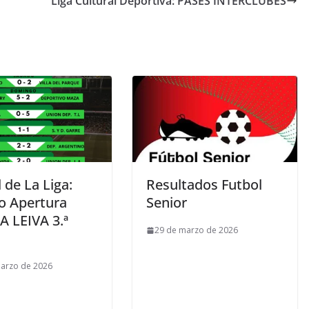
Liga Cultural Deportiva: PASES INTERCLUBES
 de La Liga:
Resultados Futbol
o Apertura
Senior
 LEIVA 3.ª
29 de marzo de 2026
arzo de 2026