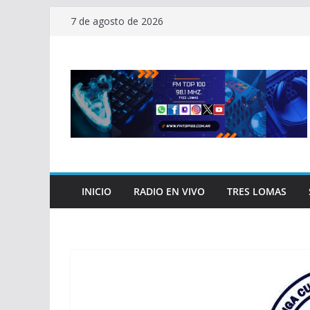
Saltar
7 de agosto de 2026
al
contenido
INICIO
RADIO EN VIVO
TRES LOMAS