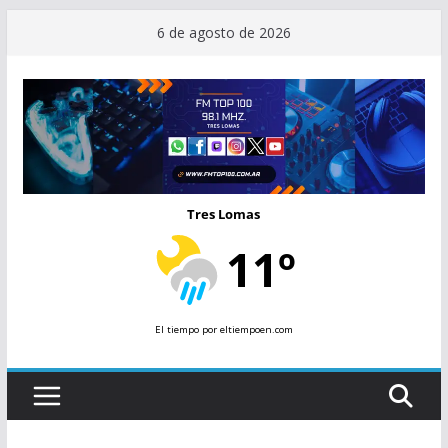
Saltar
6 de agosto de 2026
al
contenido
Tres Lomas
11º
El tiempo
por eltiempoen.com