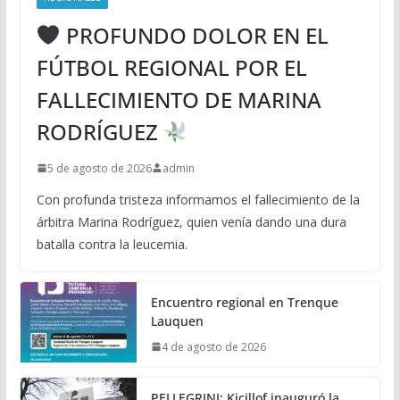
PROFUNDO DOLOR EN EL
FÚTBOL REGIONAL POR EL
FALLECIMIENTO DE MARINA
RODRÍGUEZ
5 de agosto de 2026
admin
Con profunda tristeza informamos el fallecimiento de la
árbitra Marina Rodríguez, quien venía dando una dura
batalla contra la leucemia.
Encuentro regional en Trenque
Lauquen
4 de agosto de 2026
PELLEGRINI: Kicillof inauguró la