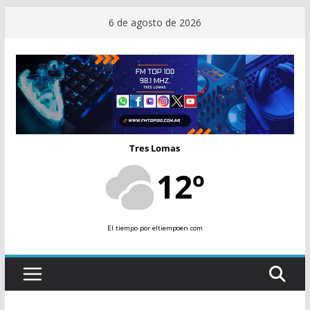
Saltar
6 de agosto de 2026
al
contenido
Tres Lomas
12º
El tiempo
por eltiempoen.com