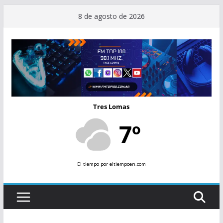
Saltar
8 de agosto de 2026
al
contenido
Tres Lomas
7º
El tiempo
por eltiempoen.com