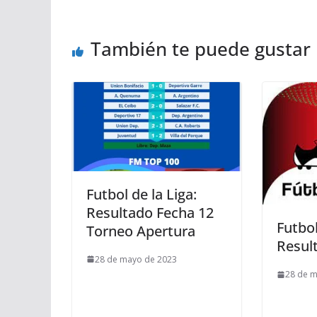
También te puede gustar
Futbol de la Liga:
Resultado Fecha 12
Futbol
Torneo Apertura
Resul
28 de mayo de 2023
28 de 