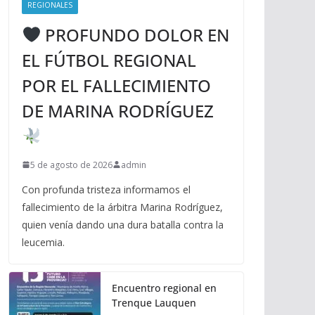
REGIONALES
PROFUNDO DOLOR EN
EL FÚTBOL REGIONAL
POR EL FALLECIMIENTO
DE MARINA RODRÍGUEZ
5 de agosto de 2026
admin
Con profunda tristeza informamos el
fallecimiento de la árbitra Marina Rodríguez,
quien venía dando una dura batalla contra la
leucemia.
Encuentro regional en
Trenque Lauquen