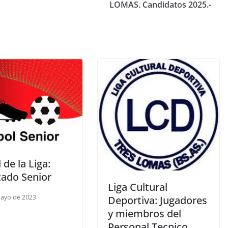
LOMAS. Candidatos 2025.-
 de la Liga:
tado Senior
Liga Cultural
mayo de 2023
Deportiva: Jugadores
y miembros del
Personal Tecnico