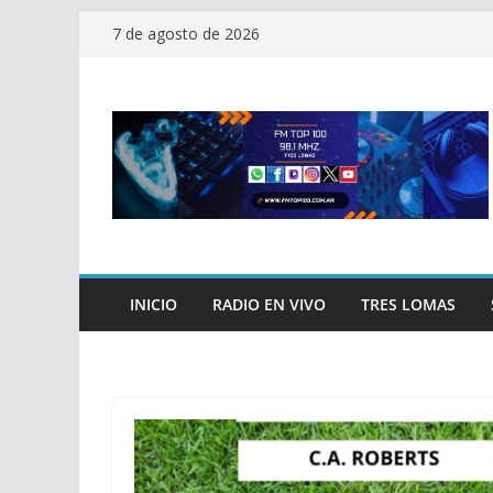
Saltar
7 de agosto de 2026
al
contenido
INICIO
RADIO EN VIVO
TRES LOMAS