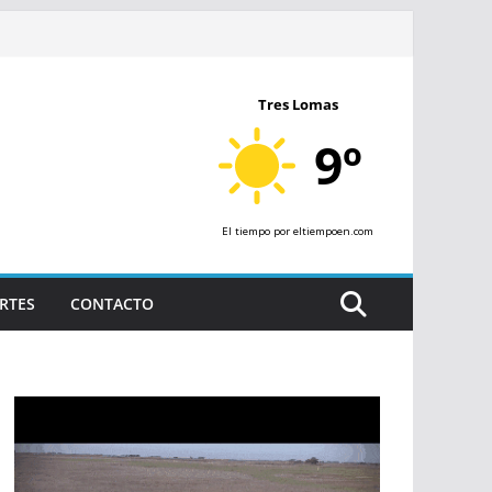
Tres Lomas
9º
El tiempo
por eltiempoen.com
RTES
CONTACTO