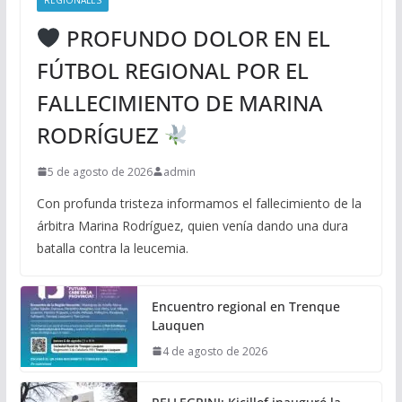
PROFUNDO DOLOR EN EL
FÚTBOL REGIONAL POR EL
FALLECIMIENTO DE MARINA
RODRÍGUEZ
5 de agosto de 2026
admin
Con profunda tristeza informamos el fallecimiento de la
árbitra Marina Rodríguez, quien venía dando una dura
batalla contra la leucemia.
Encuentro regional en Trenque
Lauquen
4 de agosto de 2026