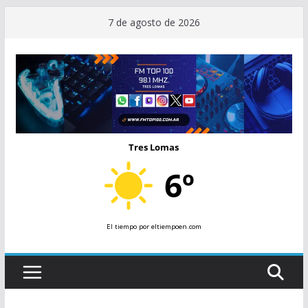
Saltar
7 de agosto de 2026
al
contenido
Tres Lomas
6º
El tiempo
por eltiempoen.com