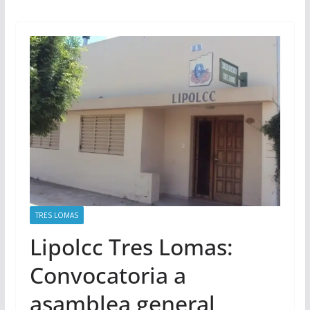
TRES LOMAS
Lipolcc Tres Lomas:
Convocatoria a
asamblea general