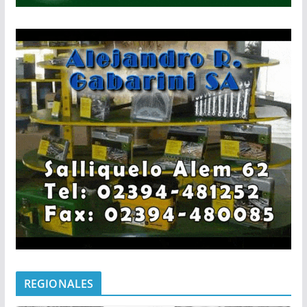
REGIONALES