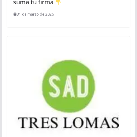
suma tu firma
31 de marzo de 2026