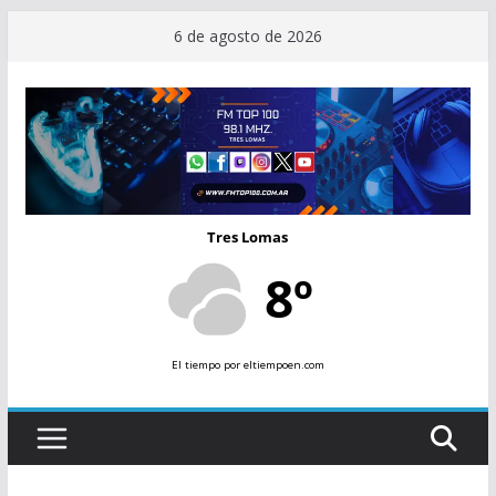
Saltar
6 de agosto de 2026
al
contenido
Tres Lomas
8º
El tiempo
por eltiempoen.com