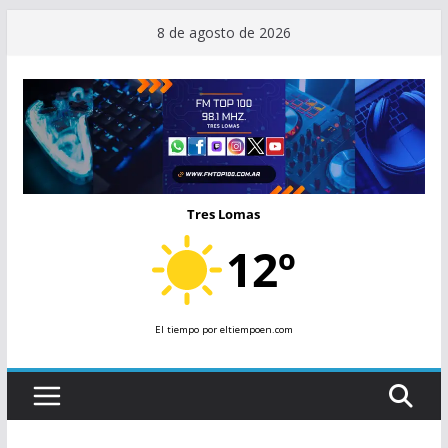
Saltar
8 de agosto de 2026
al
contenido
Tres Lomas
12º
El tiempo
por eltiempoen.com