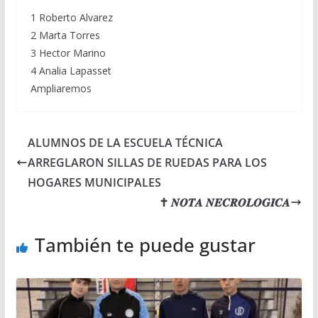
1 Roberto Alvarez
2 Marta Torres
3 Hector Marino
4 Analia Lapasset
Ampliaremos
ALUMNOS DE LA ESCUELA TÉCNICA
ARREGLARON SILLAS DE RUEDAS PARA LOS
HOGARES MUNICIPALES
✝ 𝑵𝑶𝑻𝑨 𝑵𝑬𝑪𝑹𝑶𝑳𝑶𝑮𝑰𝑪𝑨
También te puede gustar