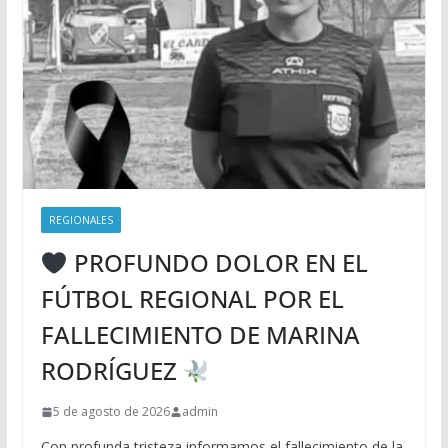
REGIONALES
PROFUNDO DOLOR EN EL
FÚTBOL REGIONAL POR EL
FALLECIMIENTO DE MARINA
RODRÍGUEZ
5 de agosto de 2026
admin
Con profunda tristeza informamos el fallecimiento de la