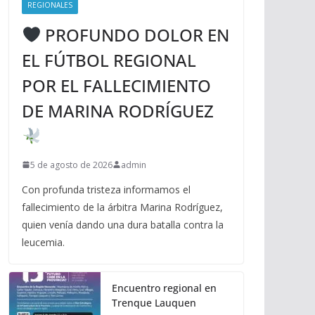
REGIONALES
PROFUNDO DOLOR EN
EL FÚTBOL REGIONAL
POR EL FALLECIMIENTO
DE MARINA RODRÍGUEZ
5 de agosto de 2026
admin
Con profunda tristeza informamos el
fallecimiento de la árbitra Marina Rodríguez,
quien venía dando una dura batalla contra la
leucemia.
Encuentro regional en
Trenque Lauquen