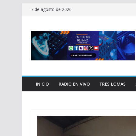
Saltar
7 de agosto de 2026
al
contenido
INICIO
RADIO EN VIVO
TRES LOMAS