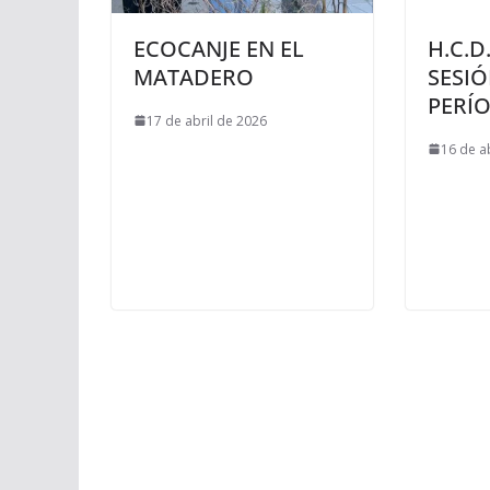
ECOCANJE EN EL
H.C.D
MATADERO
SESI
PERÍO
17 de abril de 2026
16 de a