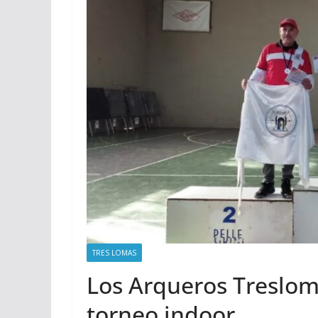
TRES LOMAS
Los Arqueros Treslom
torneo indoor