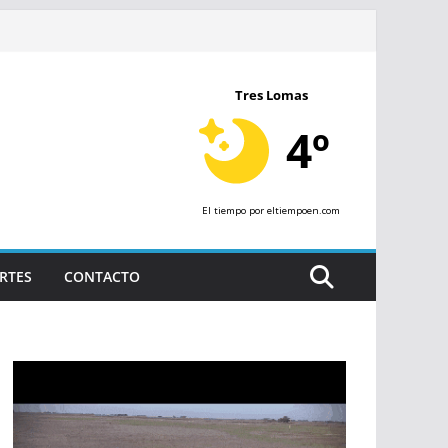
Tres Lomas
4º
El tiempo
por eltiempoen.com
RTES
CONTACTO