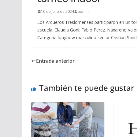
10 de julio de 2024
admin
Los Arqueros Treslomenses participaron en un torne
escuela. Claudia Goni. Fabio Perez. Naxareno Valo
Categoría longbow masculino senior Cristian San
Entrada anterior
También te puede gustar