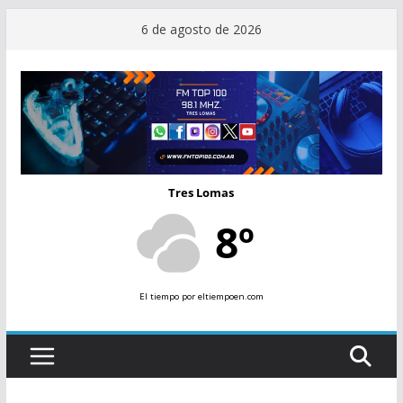
Saltar
6 de agosto de 2026
al
contenido
Tres Lomas
8º
El tiempo
por eltiempoen.com