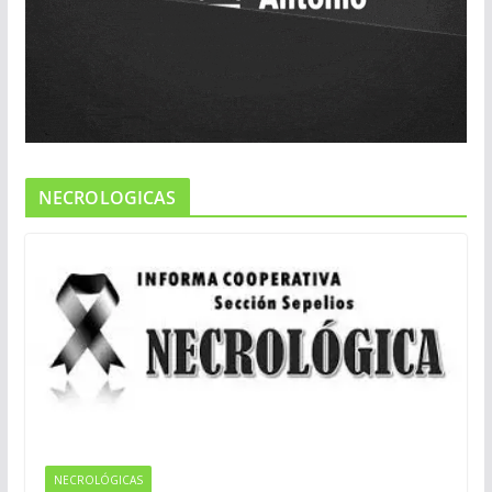
NECROLOGICAS
NECROLÓGICAS