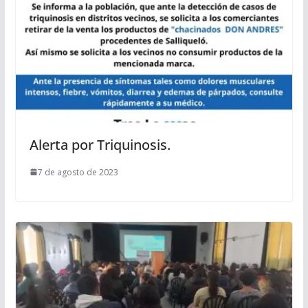
Alerta por Triquinosis.
7 de agosto de 2023