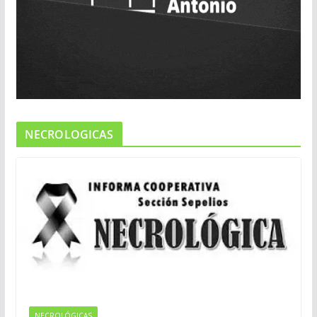
NECROLOGICAS
NECROLÓGICAS