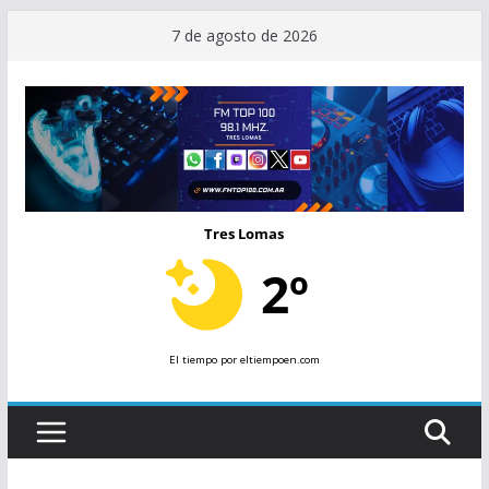
Saltar
7 de agosto de 2026
al
contenido
Tres Lomas
2º
El tiempo
por eltiempoen.com