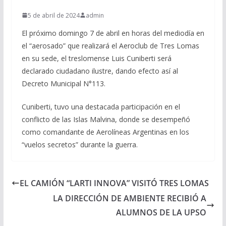
5 de abril de 2024
admin
El próximo domingo 7 de abril en horas del mediodía en
el “aerosado” que realizará el Aeroclub de Tres Lomas
en su sede, el treslomense Luis Cuniberti será
declarado ciudadano ilustre, dando efecto así al
Decreto Municipal N°113.
Cuniberti, tuvo una destacada participación en el
conflicto de las Islas Malvina, donde se desempeñó
como comandante de Aerolíneas Argentinas en los
“vuelos secretos” durante la guerra.
EL CAMIÓN “LARTI INNOVA” VISITÓ TRES LOMAS
LA DIRECCIÓN DE AMBIENTE RECIBIÓ A
ALUMNOS DE LA UPSO