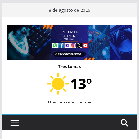
Saltar
8 de agosto de 2026
al
contenido
Tres Lomas
13º
El tiempo
por eltiempoen.com