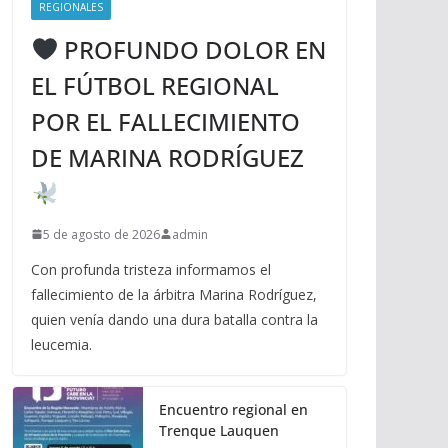
REGIONALES
PROFUNDO DOLOR EN
EL FÚTBOL REGIONAL
POR EL FALLECIMIENTO
DE MARINA RODRÍGUEZ
5 de agosto de 2026
admin
Con profunda tristeza informamos el
fallecimiento de la árbitra Marina Rodríguez,
quien venía dando una dura batalla contra la
leucemia.
Encuentro regional en
Trenque Lauquen