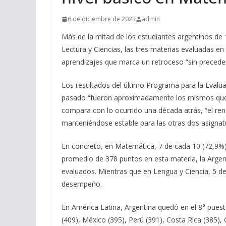
6 de diciembre de 2023
admin
Más de la mitad de los estudiantes argentinos de
Lectura y Ciencias, las tres materias evaluadas e
aprendizajes que marca un retroceso “sin precede
Los resultados del último Programa para la Evaluac
pasado “fueron aproximadamente los mismos que e
compara con lo ocurrido una década atrás, “el r
manteniéndose estable para las otras dos asignat
En concreto, en Matemática, 7 de cada 10 (72,9%)
promedio de 378 puntos en esta materia, la Argen
evaluados. Mientras que en Lengua y Ciencia, 5 d
desempeño.
En América Latina, Argentina quedó en el 8° pues
(409), México (395), Perú (391), Costa Rica (385), C