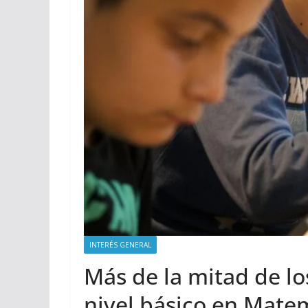
INTERÉS GENERAL
Más de la mitad de l
nivel básico en Matem