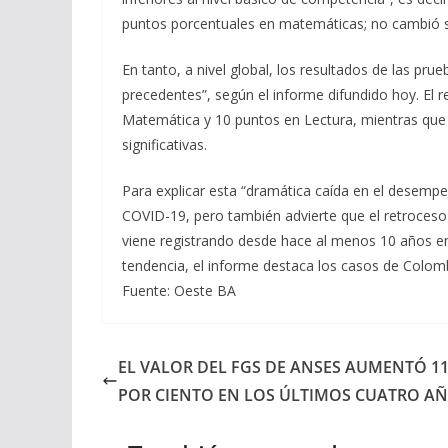
puntos porcentuales en matemáticas; no cambió sig
En tanto, a nivel global, los resultados de las pr
precedentes”, según el informe difundido hoy. El
Matemática y 10 puntos en Lectura, mientras que
significativas.
Para explicar esta “dramática caída en el desempe
COVID-19, pero también advierte que el retroceso 
viene registrando desde hace al menos 10 años en 
tendencia, el informe destaca los casos de Colom
Fuente: Oeste BA
EL VALOR DEL FGS DE ANSES AUMENTÓ 1
POR CIENTO EN LOS ÚLTIMOS CUATRO A