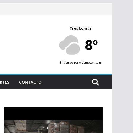
Tres Lomas
8º
El tiempo
por eltiempoen.com
RTES
CONTACTO