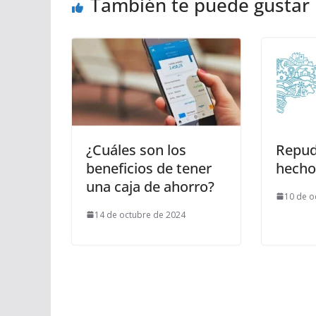
También te puede gustar
¿Cuáles son los
Repud
beneficios de tener
hecho
una caja de ahorro?
10 de o
14 de octubre de 2024