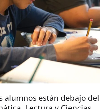
os alumnos están debajo del
ática, Lectura y Ciencias