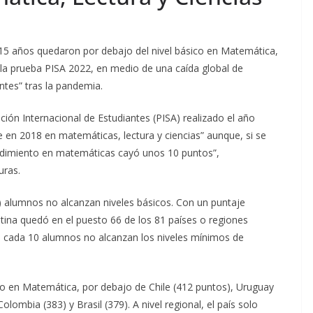
 15 años quedaron por debajo del nivel básico en Matemática,
n la prueba PISA 2022, en medio de una caída global de
ntes” tras la pandemia.
ión Internacional de Estudiantes (PISA) realizado el año
n 2018 en matemáticas, lectura y ciencias” aunque, si se
endimiento en matemáticas cayó unos 10 puntos”,
uras.
 alumnos no alcanzan niveles básicos. Con un puntaje
tina quedó en el puesto 66 de los 81 países o regiones
e cada 10 alumnos no alcanzan los niveles mínimos de
to en Matemática, por debajo de Chile (412 puntos), Uruguay
olombia (383) y Brasil (379). A nivel regional, el país solo