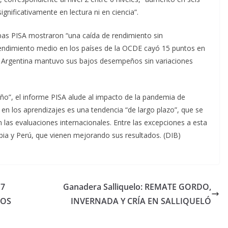
nificativamente en lectura ni en ciencia”.
uebas PISA mostraron “una caída de rendimiento sin
 rendimiento medio en los países de la OCDE cayó 15 puntos en
 Argentina mantuvo sus bajos desempeños sin variaciones
ño”, el informe PISA alude al impacto de la pandemia de
en los aprendizajes es una tendencia “de largo plazo”, que se
las evaluaciones internacionales. Entre las excepciones a esta
bia y Perú, que vienen mejorando sus resultados. (DIB)
17
Ganadera Salliquelo: REMATE GORDO,
ÑOS
INVERNADA Y CRÍA EN SALLIQUELÓ