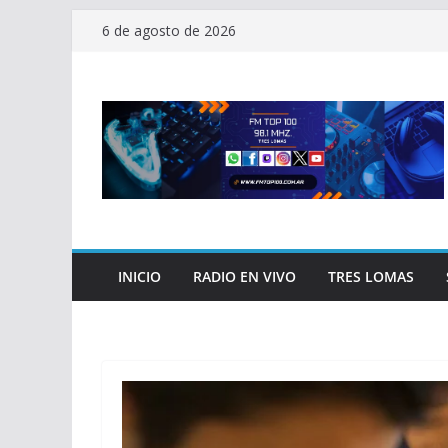
Saltar
6 de agosto de 2026
al
contenido
INICIO
RADIO EN VIVO
TRES LOMAS