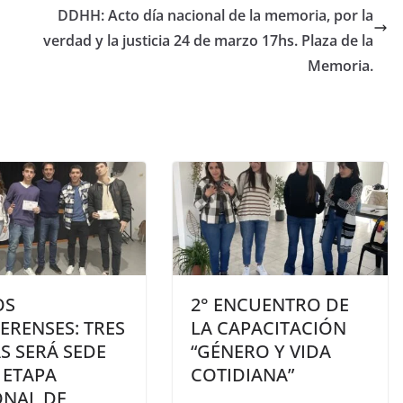
DDHH: Acto día nacional de la memoria, por la
verdad y la justicia 24 de marzo 17hs. Plaza de la
Memoria.
OS
2° ENCUENTRO DE
ERENSES: TRES
LA CAPACITACIÓN
S SERÁ SEDE
“GÉNERO Y VIDA
 ETAPA
COTIDIANA”
ONAL DE