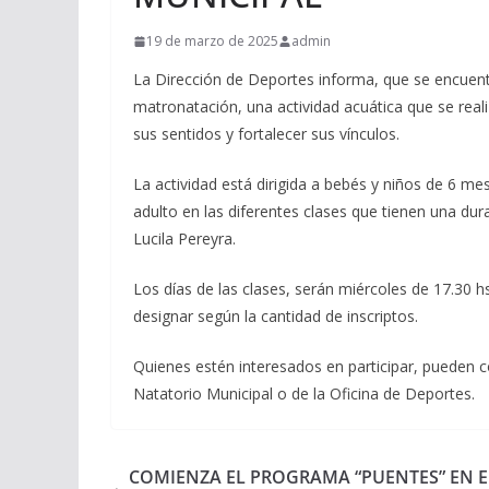
19 de marzo de 2025
admin
La Dirección de Deportes informa, que se encuentra
matronatación, una actividad acuática que se reali
sus sentidos y fortalecer sus vínculos.
La actividad está dirigida a bebés y niños de 6 
adulto en las diferentes clases que tienen una dur
Lucila Pereyra.
Los días de las clases, serán miércoles de 17.30 hs
designar según la cantidad de inscriptos.
Quienes estén interesados en participar, pueden c
Natatorio Municipal o de la Oficina de Deportes.
COMIENZA EL PROGRAMA “PUENTES” EN E