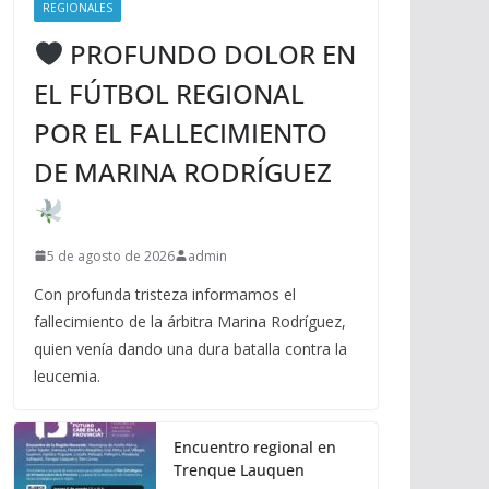
REGIONALES
PROFUNDO DOLOR EN
EL FÚTBOL REGIONAL
POR EL FALLECIMIENTO
DE MARINA RODRÍGUEZ
5 de agosto de 2026
admin
Con profunda tristeza informamos el
fallecimiento de la árbitra Marina Rodríguez,
quien venía dando una dura batalla contra la
leucemia.
Encuentro regional en
Trenque Lauquen