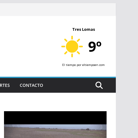
Tres Lomas
9º
El tiempo
por eltiempoen.com
RTES
CONTACTO