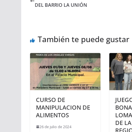
DEL BARRIO LA UNIÓN
También te puede gustar
CURSO DE
JUEG
MANIPULACION DE
BONA
ALIMENTOS
LOMA
DE LA
26 de julio de 2024
REGI