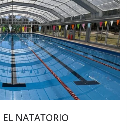
 EL NATATORIO