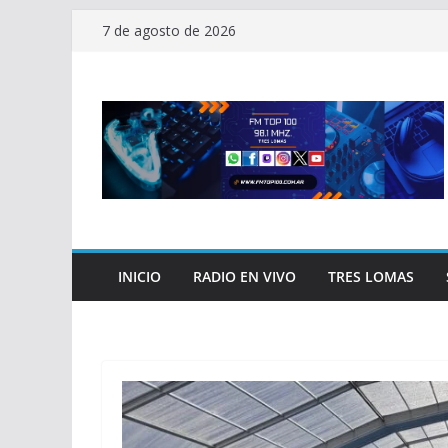
Saltar
7 de agosto de 2026
al
contenido
INICIO
RADIO EN VIVO
TRES LOMAS