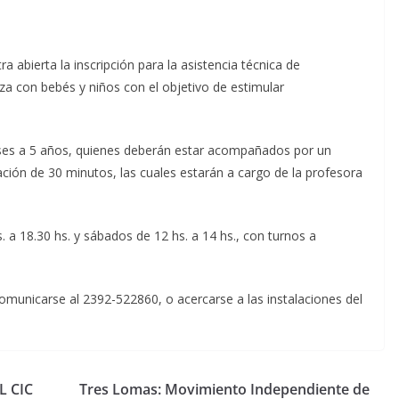
 abierta la inscripción para la asistencia técnica de
za con bebés y niños con el objetivo de estimular
meses a 5 años, quienes deberán estar acompañados por un
ación de 30 minutos, las cuales estarán a cargo de la profesora
. a 18.30 hs. y sábados de 12 hs. a 14 hs., con turnos a
omunicarse al 2392-522860, o acercarse a las instalaciones del
L CIC
Tres Lomas: Movimiento Independiente de