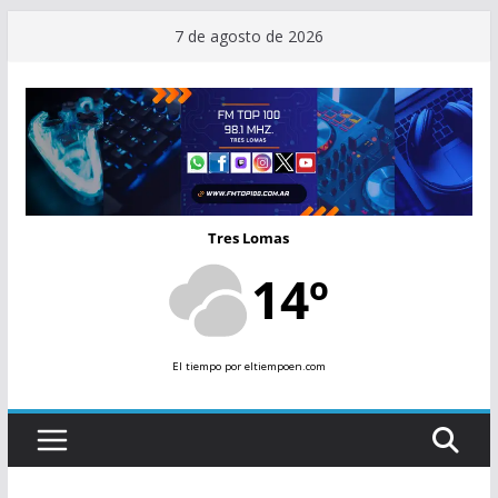
Saltar
7 de agosto de 2026
al
contenido
Tres Lomas
14º
El tiempo
por eltiempoen.com