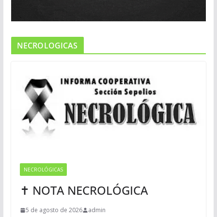
NECROLOGICAS
NECROLÓGICAS
✝ NOTA NECROLÓGICA
5 de agosto de 2026
admin