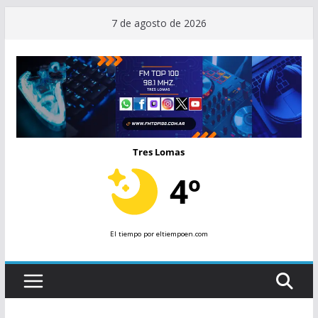
Saltar
7 de agosto de 2026
al
contenido
Tres Lomas
4º
El tiempo
por eltiempoen.com