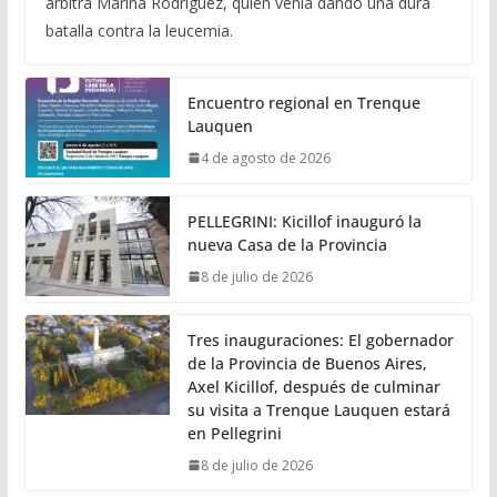
árbitra Marina Rodríguez, quien venía dando una dura
batalla contra la leucemia.
Encuentro regional en Trenque
Lauquen
4 de agosto de 2026
PELLEGRINI: Kicillof inauguró la
nueva Casa de la Provincia
8 de julio de 2026
Tres inauguraciones: El gobernador
de la Provincia de Buenos Aires,
Axel Kicillof, después de culminar
su visita a Trenque Lauquen estará
en Pellegrini
8 de julio de 2026