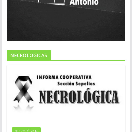
NECROLOGICAS
NECROLÓGICAS