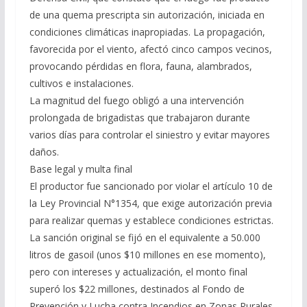
de una quema prescripta sin autorización, iniciada en
condiciones climáticas inapropiadas. La propagación,
favorecida por el viento, afectó cinco campos vecinos,
provocando pérdidas en flora, fauna, alambrados,
cultivos e instalaciones.
La magnitud del fuego obligó a una intervención
prolongada de brigadistas que trabajaron durante
varios días para controlar el siniestro y evitar mayores
daños.
Base legal y multa final
El productor fue sancionado por violar el artículo 10 de
la Ley Provincial N°1354, que exige autorización previa
para realizar quemas y establece condiciones estrictas.
La sanción original se fijó en el equivalente a 50.000
litros de gasoil (unos $10 millones en ese momento),
pero con intereses y actualización, el monto final
superó los $22 millones, destinados al Fondo de
Prevención y Lucha contra Incendios en Zonas Rurales.