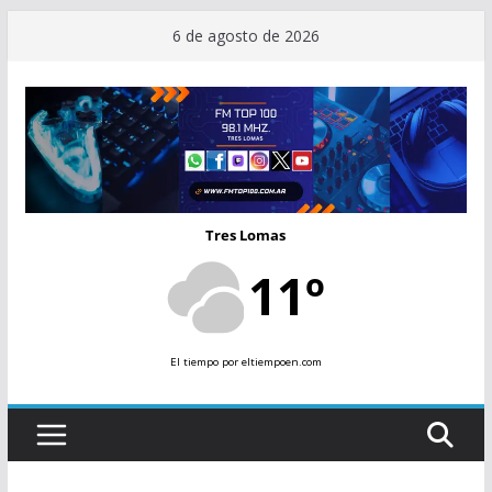
Saltar
6 de agosto de 2026
al
contenido
Tres Lomas
11º
El tiempo
por eltiempoen.com