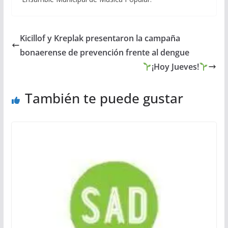
Kicillof y Kreplak presentaron la campaña
bonaerense de prevención frente al dengue
¡Hoy Jueves!
También te puede gustar