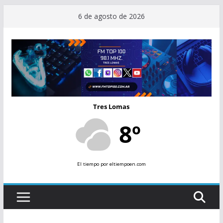
Saltar
6 de agosto de 2026
al
contenido
Tres Lomas
8º
El tiempo
por eltiempoen.com