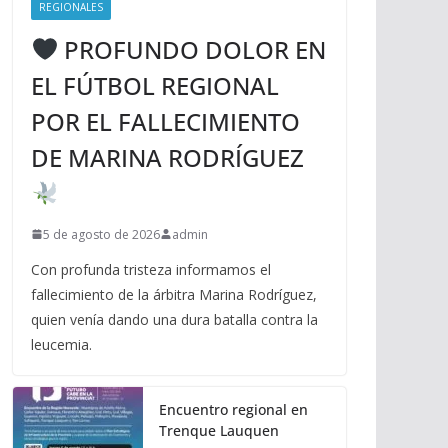
REGIONALES
PROFUNDO DOLOR EN
EL FÚTBOL REGIONAL
POR EL FALLECIMIENTO
DE MARINA RODRÍGUEZ
5 de agosto de 2026
admin
Con profunda tristeza informamos el
fallecimiento de la árbitra Marina Rodríguez,
quien venía dando una dura batalla contra la
leucemia.
Encuentro regional en
Trenque Lauquen