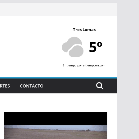
Tres Lomas
5º
El tiempo
por eltiempoen.com
RTES
CONTACTO