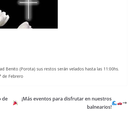
idad Benito (Porota) sus restos serán velados hasta las 11:00hs.
° de Febrero
o de
¡Más eventos para disfrutar en nuestros
balnearios!