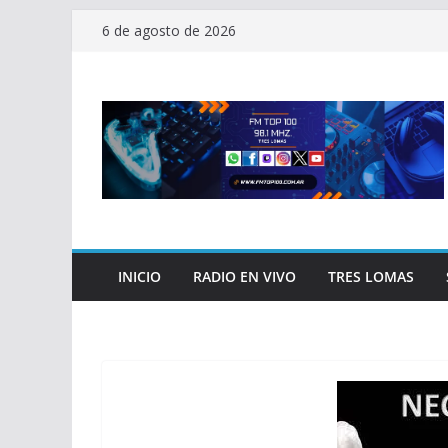
Saltar
6 de agosto de 2026
al
contenido
INICIO
RADIO EN VIVO
TRES LOMAS