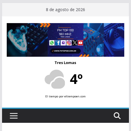
Saltar
8 de agosto de 2026
al
contenido
Tres Lomas
4º
El tiempo
por eltiempoen.com