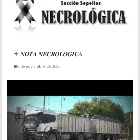
✝ 𝑵𝑶𝑻𝑨 𝑵𝑬𝑪𝑹𝑶𝑳𝑶𝑮𝑰𝑪𝑨
9 de noviembre de 2025