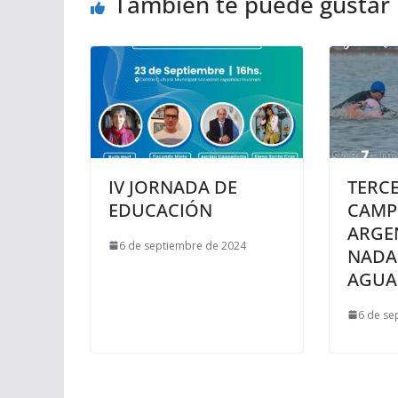
También te puede gustar
IV JORNADA DE
TERC
EDUCACIÓN
CAMP
ARGE
6 de septiembre de 2024
NADA
AGUAS
6 de se