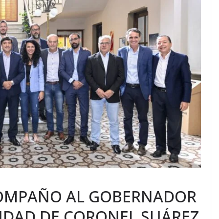
COMPAÑO AL GOBERNADOR
CIUDAD DE CORONEL SUÁREZ