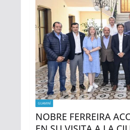
GUAMINÍ
NOBRE FERREIRA A
EN SU VISITA A LA 