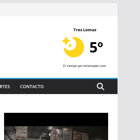
Tres Lomas
5º
El tiempo
por eltiempoen.com
RTES
CONTACTO