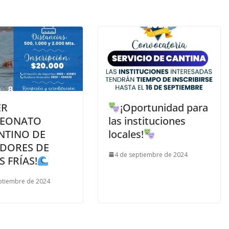
ER
¡Oportunidad para
EONATO
las instituciones
NTINO DE
locales!
DORES DE
4 de septiembre de 2024
 FRÍAS!
ptiembre de 2024