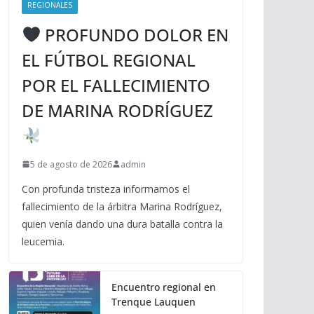
REGIONALES
PROFUNDO DOLOR EN
EL FÚTBOL REGIONAL
POR EL FALLECIMIENTO
DE MARINA RODRÍGUEZ
5 de agosto de 2026
admin
Con profunda tristeza informamos el
fallecimiento de la árbitra Marina Rodríguez,
quien venía dando una dura batalla contra la
leucemia.
Encuentro regional en
Trenque Lauquen