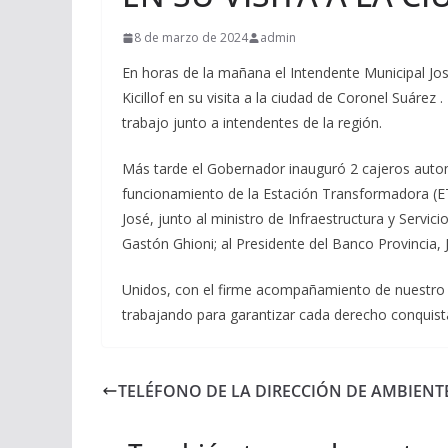
8 de marzo de 2024
admin
En horas de la mañana el Intendente Municipal J
Kicillof en su visita a la ciudad de Coronel Suárez 
trabajo junto a intendentes de la región.
Más tarde el Gobernador inauguró 2 cajeros auto
funcionamiento de la Estación Transformadora (ET)
José, junto al ministro de Infraestructura y Servici
Gastón Ghioni; al Presidente del Banco Provincia,
Unidos, con el firme acompañamiento de nuestro 
trabajando para garantizar cada derecho conquist
TELÉFONO DE LA DIRECCIÓN DE AMBIENT