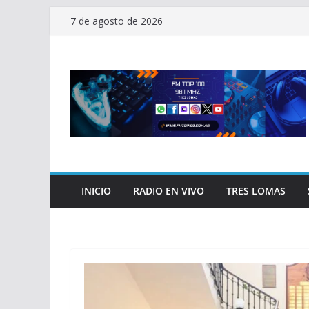
Saltar
7 de agosto de 2026
al
contenido
INICIO
RADIO EN VIVO
TRES LOMAS