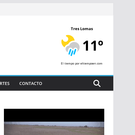
Tres Lomas
11º
El tiempo
por eltiempoen.com
RTES
CONTACTO