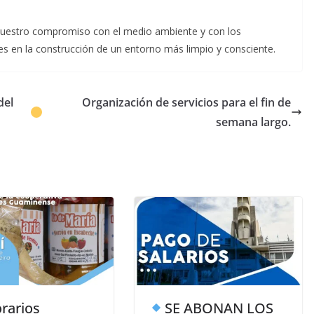
nuestro compromiso con el medio ambiente y con los
es en la construcción de un entorno más limpio y consciente.
del
Organización de servicios para el fin de
semana largo.
rarios
SE ABONAN LOS