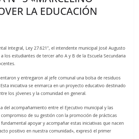
OVER LA EDUCACIÓN
al Integral, Ley 27.621”, el intendente municipal José Augusto
 a los estudiantes de tercer año A y B de la Escuela Secundaria
ocentes.
entaron y entregaron al jefe comunal una bolsa de residuos
 Esta iniciativa se enmarca en un proyecto educativo destinado
entre los jóvenes y la comunidad en general.
ia del acompañamiento entre el Ejecutivo municipal y las
 el compromiso de su gestión con la promoción de prácticas
s fundamental apoyar y acompañar estas iniciativas que nacen
cto positivo en nuestra comunidad», expresó el primer