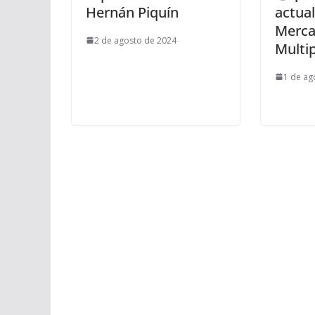
Hernán Piquín
actual
Merc
2 de agosto de 2024
Multip
1 de ag