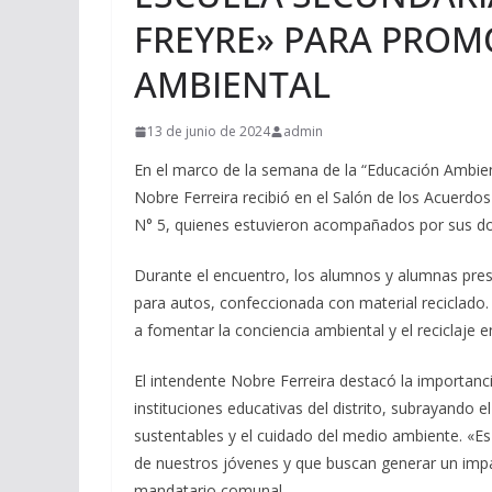
FREYRE» PARA PROM
AMBIENTAL
13 de junio de 2024
admin
En el marco de la semana de la “Educación Ambient
Nobre Ferreira recibió en el Salón de los Acuerdos
N° 5, quienes estuvieron acompañados por sus d
Durante el encuentro, los alumnos y alumnas pres
para autos, confeccionada con material reciclado.
a fomentar la conciencia ambiental y el reciclaje 
El intendente Nobre Ferreira destacó la importanc
instituciones educativas del distrito, subrayando
sustentables y el cuidado del medio ambiente. «E
de nuestros jóvenes y que buscan generar un impa
mandatario comunal.