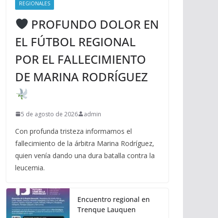
REGIONALES
PROFUNDO DOLOR EN
EL FÚTBOL REGIONAL
POR EL FALLECIMIENTO
DE MARINA RODRÍGUEZ
5 de agosto de 2026
admin
Con profunda tristeza informamos el
fallecimiento de la árbitra Marina Rodríguez,
quien venía dando una dura batalla contra la
leucemia.
Encuentro regional en
Trenque Lauquen