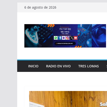
Saltar
6 de agosto de 2026
al
contenido
INICIO
RADIO EN VIVO
TRES LOMAS