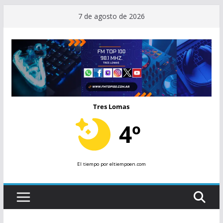
Saltar
7 de agosto de 2026
al
contenido
Tres Lomas
4º
El tiempo
por eltiempoen.com