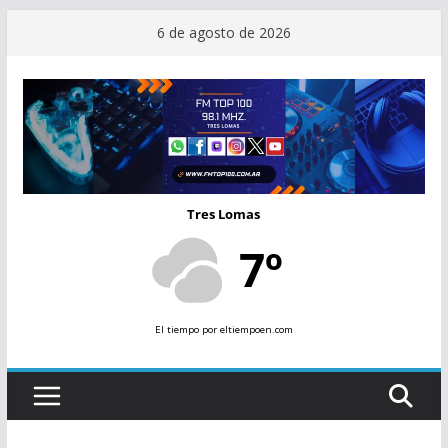
Saltar
6 de agosto de 2026
al
contenido
Tres Lomas
7º
El tiempo
por eltiempoen.com